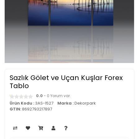
Sazlık Gölet ve Uçan Kuşlar Forex
Tablo
0.0
- 0 Yorum var.
Ürün Kodu :
3AS-1527
Marka :
Dekorpark
GTIN:
8692793217897