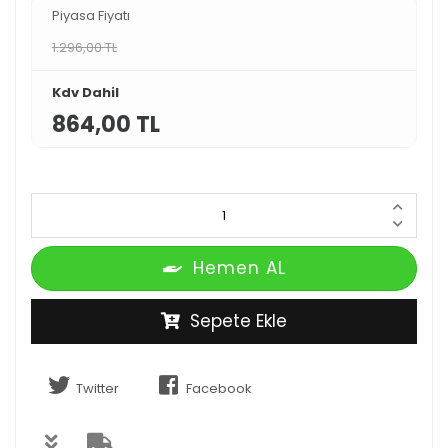
Piyasa Fiyatı
1.296,00 TL
Kdv Dahil
864,00 TL
Hemen AL
Sepete Ekle
Twitter
Facebook