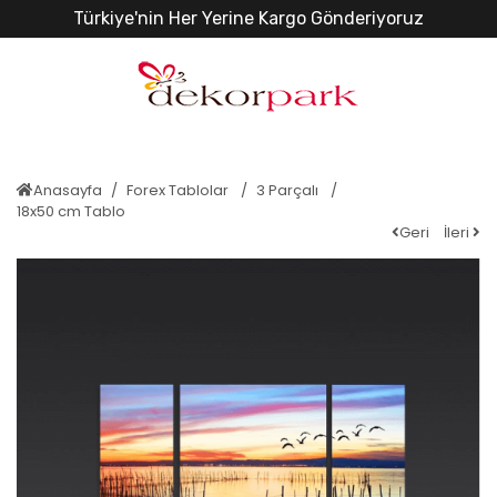
Türkiye'nin Her Yerine Kargo Gönderiyoruz
Anasayfa
Forex Tablolar
3 Parçalı
18x50 cm Tablo
Geri
İleri