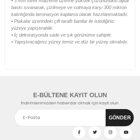
•
3 mm forex malzeme üzerine yüksek çözünürlüklü dijital
baskı sıvanarak, çizilmeye ve solmaya karşı 300 mikron
kalınlığında laminasyon kaplama olarak hazırlanmaktadır.
•
Plakalar üzerindeki çift taraflı bantlar ile istediğiniz
yüzeye yapıştırabilir.
•
İç dekorasyonda sade ve şık görünüme sahiptir.
•
Yapıştıracağınız yüzey temiz ve düz bir yüzey olmalıdır.
E-BÜLTENE KAYIT OLUN
İndirimlerimizden haberdar olmak için kayıt olun.