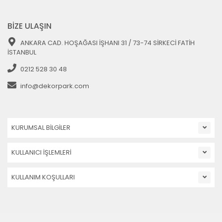
BİZE ULAŞIN
ANKARA CAD. HOŞAĞASI İŞHANI 31 / 73-74 SİRKECİ FATİH
İSTANBUL
0212 528 30 48
info@dekorpark.com
KURUMSAL BİLGİLER
KULLANICI İŞLEMLERİ
KULLANIM KOŞULLARI