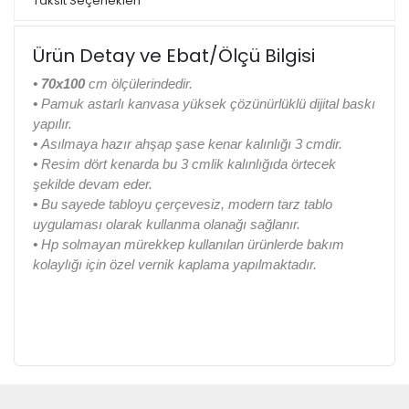
Taksit Seçenekleri
Ürün Detay ve Ebat/Ölçü Bilgisi
• 70x100
cm ölçülerindedir.
•
Pamuk astarlı kanvasa yüksek çözünürlüklü dijital baskı
yapılır.
•
Asılmaya hazır ahşap şase kenar kalınlığı 3 cmdir.
•
Resim dört kenarda bu 3 cmlik kalınlığıda örtecek
şekilde devam eder.
•
Bu sayede tabloyu çerçevesiz, modern tarz tablo
uygulaması olarak kullanma olanağı sağlanır.
•
Hp solmayan mürekkep kullanılan ürünlerde bakım
kolaylığı için özel vernik kaplama yapılmaktadır.