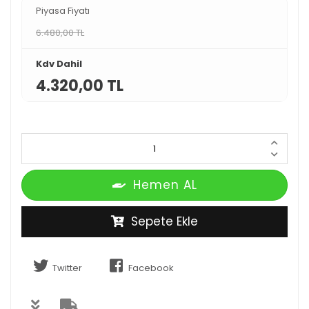
Piyasa Fiyatı
6.480,00 TL
Kdv Dahil
4.320,00 TL
Hemen AL
Sepete Ekle
Twitter
Facebook