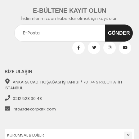
E-BÜLTENE KAYIT OLUN
İndirimlerimizden haberdar olmak için kayıt olun.
BİZE ULAŞIN
ANKARA CAD. HOŞAĞASI İŞHANI 31 / 73-74 SİRKECİ FATİH
İSTANBUL
0212 528 30 48
info@dekorpark.com
KURUMSAL BİLGİLER