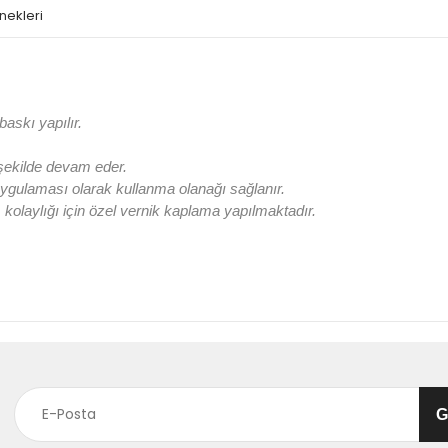
nekleri
askı yapılır.
 şekilde devam eder.
ygulaması olarak kullanma olanağı sağlanır.
olaylığı için özel vernik kaplama yapılmaktadır.