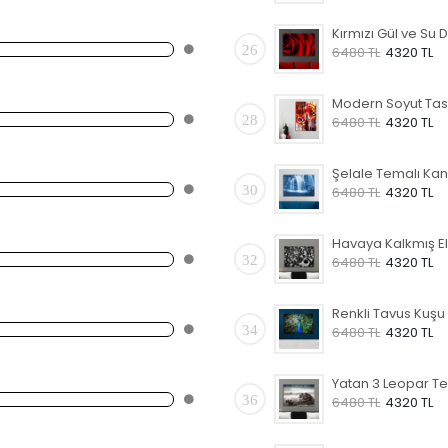
26
6480 TL
4320 TL
28
6480 TL
4320 TL
30
6480 TL
4320 TL
32
6480 TL
4320 TL
34
6480 TL
4320 TL
36
6480 TL
4320 TL