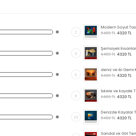
2
6480 TL
4320 TL
4
6480 TL
4320 TL
6
6480 TL
4320 TL
8
6480 TL
4320 TL
10
6480 TL
4320 TL