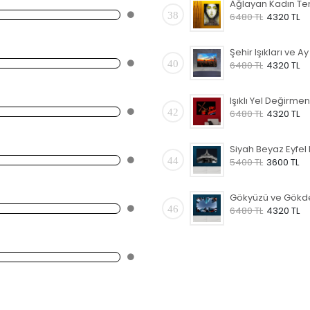
38
6480 TL
4320 TL
40
6480 TL
4320 TL
42
6480 TL
4320 TL
44
5400 TL
3600 TL
46
6480 TL
4320 TL