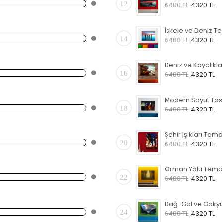
12
6480 TL
4320 TL
İsk
14
6480 TL
4320 TL
16
6480 TL
4320 TL
18
6480 TL
4320 TL
20
6480 TL
4320 TL
22
6480 TL
4320 TL
24
6480 TL
4320 TL