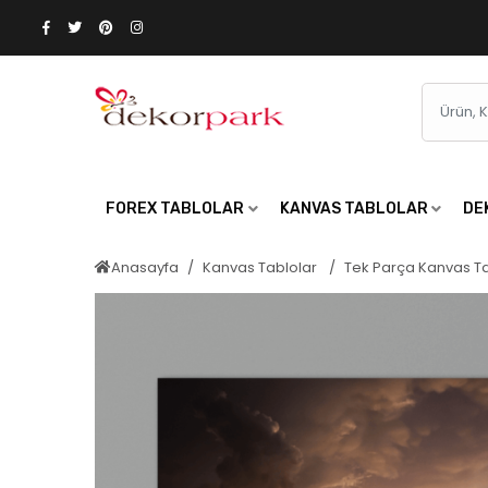
FOREX TABLOLAR
KANVAS TABLOLAR
DE
Anasayfa
Kanvas Tablolar
Tek Parça Kanvas T