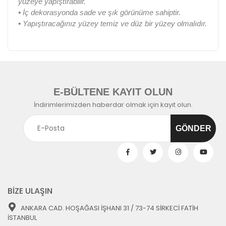
yüzeye yapıştırabilir.
•
İç dekorasyonda sade ve şık görünüme sahiptir.
•
Yapıştıracağınız yüzey temiz ve düz bir yüzey olmalıdır.
E-BÜLTENE KAYIT OLUN
İndirimlerimizden haberdar olmak için kayıt olun.
BİZE ULAŞIN
ANKARA CAD. HOŞAĞASI İŞHANI 31 / 73-74 SİRKECİ FATİH
İSTANBUL