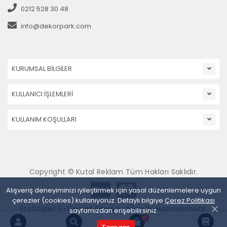
0212 528 30 48
info@dekorpark.com
KURUMSAL BİLGİLER
KULLANICI İŞLEMLERİ
KULLANIM KOŞULLARI
Copyright © Kutal Reklam Tüm Hakları Saklıdır.
Alışveriş deneyiminizi iyileştirmek için yasal düzenlemelere uygun
çerezler (cookies) kullanıyoruz. Detaylı bilgiye
Çerez Politikası
Proticaret E-Ticaret Sitesi Yazılımı İle Hazırlanmıştır.
sayfamızdan erişebilirsiniz.
0