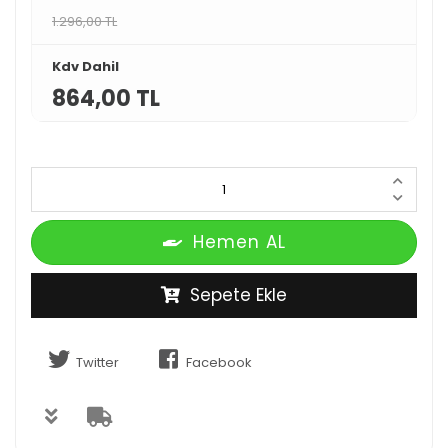
1.296,00 TL
Kdv Dahil
864,00 TL
Hemen AL
Sepete Ekle
Twitter
Facebook