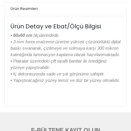
Ürün Resimleri
Ürün Detay ve Ebat/Ölçü Bilgisi
• 60x60 cm
ölçülerindedir.
•
3 mm forex malzeme üzerine yüksek çözünürlüklü dijital
baskı sıvanarak, çizilmeye ve solmaya karşı 300 mikron
kalınlığında laminasyon kaplama olarak hazırlanmaktadır.
•
Plakalar üzerindeki çift taraflı bantlar ile istediğiniz
yüzeye yapıştırabilir.
•
İç dekorasyonda sade ve şık görünüme sahiptir.
•
Yapıştıracağınız yüzey temiz ve düz bir yüzey olmalıdır.
E-BÜLTENE KAYIT OLUN