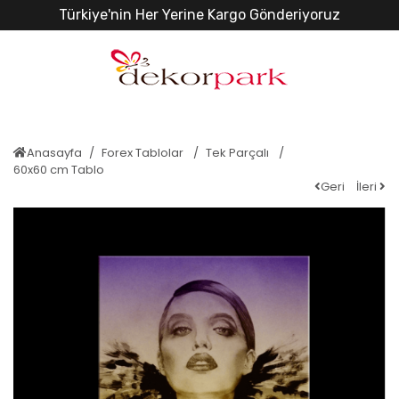
Türkiye'nin Her Yerine Kargo Gönderiyoruz
Anasayfa
Forex Tablolar
Tek Parçalı
60x60 cm Tablo
Geri
İleri