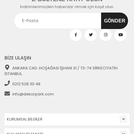
İndirimlerimizden haberdar olmak için kayıt olun.
BİZE ULAŞIN
ANKARA CAD. HOŞAĞASI İŞHANI 31 / 73-74 SİRKECİ FATİH
İSTANBUL
0212 528 30 48
info@dekorpark.com
KURUMSAL BİLGİLER