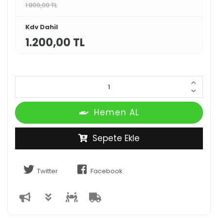
1.800,00 TL
Kdv Dahil
1.200,00 TL
Hemen AL
Sepete Ekle
Twitter
Facebook