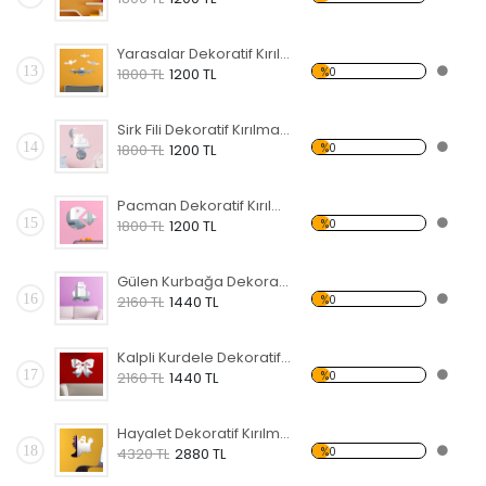
Yarasalar Dekoratif Kırılmaz Ayna
13
%0
1800 TL
1200 TL
Sirk Fili Dekoratif Kırılmaz Ayna
14
%0
1800 TL
1200 TL
Pacman Dekoratif Kırılmaz Ayna
15
%0
1800 TL
1200 TL
Gülen Kurbağa Dekoratif Kırılmaz Ayna
16
%0
2160 TL
1440 TL
Kalpli Kurdele Dekoratif Kırılmaz Ayna
17
%0
2160 TL
1440 TL
Hayalet Dekoratif Kırılmaz Ayna
18
%0
4320 TL
2880 TL