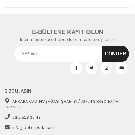
E-BÜLTENE KAYIT OLUN
İndirimlerimizden haberdar olmak için kayıt olun.
BİZE ULAŞIN
ANKARA CAD. HOŞAĞASI İŞHANI 31 / 73-74 SİRKECİ FATİH
İSTANBUL
0212 528 30 48
info@dekorpark.com