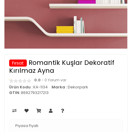
Romantik Kuşlar Dekoratif
Fırsat
Kırılmaz Ayna
0.0
- 0 Yorum var.
Ürün Kodu :
KA-1134
Marka :
Dekorpark
GTIN:
8692793217213
Piyasa Fiyatı