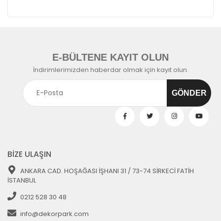
E-BÜLTENE KAYIT OLUN
İndirimlerimizden haberdar olmak için kayıt olun.
BİZE ULAŞIN
ANKARA CAD. HOŞAĞASI İŞHANI 31 / 73-74 SİRKECİ FATİH
İSTANBUL
0212 528 30 48
info@dekorpark.com