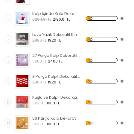
Kalp İçinde Kalp Dekoratif Kırılmaz Ayna
6
%0
3294.91 TL
2196.61 TL
Love Yazılı Dekoratif Kırılmaz Ayna
7
%0
2880 TL
1920 TL
27 Parça Kalp Dekoratif Kırılmaz Ayna
8
%0
3600 TL
2400 TL
8 Parça Kalpli Dekoratif Kırılmaz Ayna
9
%0
2880 TL
1920 TL
Kuşlu ve Kalpli Dekoratif Kırılmaz Ayna
10
%0
1620 TL
1080 TL
56 Parça Kalp Dekoratif Kırılmaz Ayna
11
%0
1620 TL
1080 TL