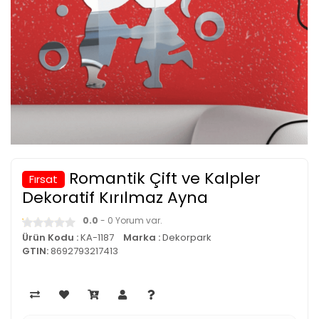
Romantik Çift ve Kalpler
Fırsat
Dekoratif Kırılmaz Ayna
0.0
- 0 Yorum var.
Ürün Kodu :
KA-1187
Marka :
Dekorpark
GTIN:
8692793217413