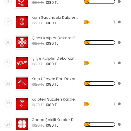
18
%0
1620 TL
1080 TL
Kum Saatindeki Kalpler Dekoratif Kırılmaz Ayna
19
%0
1620 TL
1080 TL
Çiçek Kalpler Dekoratif Kırılmaz Ayna
20
%0
1620 TL
1080 TL
İç İçe Kalpler Dekoratif Kırılmaz Ayna
21
%0
1620 TL
1080 TL
Kalp Üfleyen Peri Dekoratif Kırılmaz Ayna
22
%0
1620 TL
1080 TL
Kalpten Süzülen Kalpler Dekoratif Kırılmaz Ayna
23
%0
1620 TL
1080 TL
Gonca Şekilli Kalpler Dekoratif Kırılmaz Ayna
24
%0
1620 TL
1080 TL