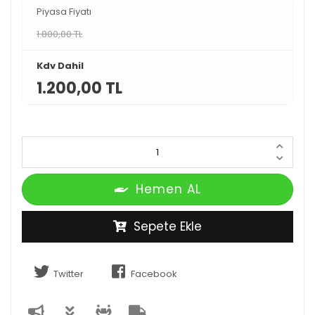
Piyasa Fiyatı
1.800,00 TL
Kdv Dahil
1.200,00 TL
Hemen AL
Sepete Ekle
Twitter
Facebook