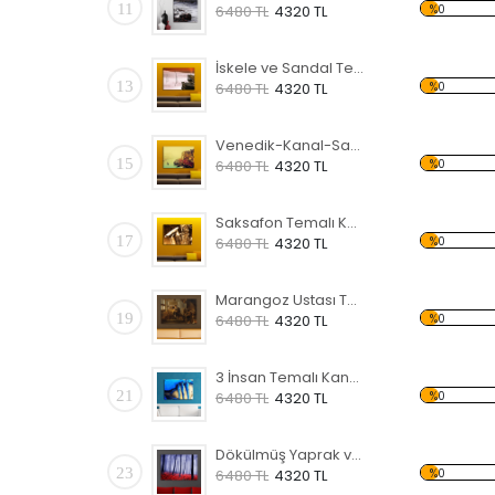
11
%0
6480 TL
4320 TL
İskele ve Sandal Temalı Kanvas Tablo
13
%0
6480 TL
4320 TL
Venedik-Kanal-Sandal Kanvas Tablo
15
%0
6480 TL
4320 TL
Saksafon Temalı Kanvas Tablo
17
%0
6480 TL
4320 TL
Marangoz Ustası Temalı Kanvas Tablo
19
%0
6480 TL
4320 TL
3 İnsan Temalı Kanvas Tablo
21
%0
6480 TL
4320 TL
Dökülmüş Yaprak ve Orman Kanvas Tablo
23
%0
6480 TL
4320 TL