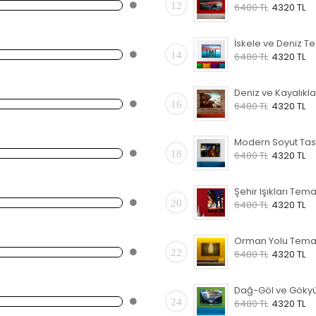
12
6480 TL
4320 TL
İsk
14
6480 TL
4320 TL
16
6480 TL
4320 TL
18
6480 TL
4320 TL
20
6480 TL
4320 TL
22
6480 TL
4320 TL
24
6480 TL
4320 TL