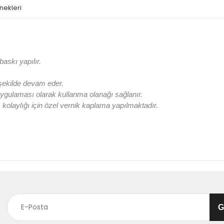
nekleri
askı yapılır.
 şekilde devam eder.
ygulaması olarak kullanma olanağı sağlanır.
olaylığı için özel vernik kaplama yapılmaktadır.