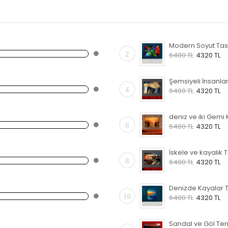
2
6480 TL
4320 TL
4
6480 TL
4320 TL
6
6480 TL
4320 TL
8
6480 TL
4320 TL
10
6480 TL
4320 TL