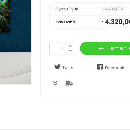
Piyasa Fiyatı
6.480,00 TL
4.320,0
Kdv Dahil
Hemen 
Twitter
Facebook