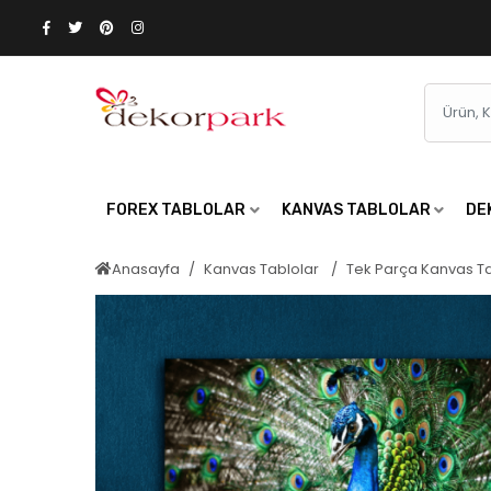
FOREX TABLOLAR
KANVAS TABLOLAR
DE
Anasayfa
Kanvas Tablolar
Tek Parça Kanvas T