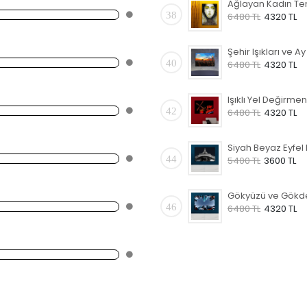
38
6480 TL
4320 TL
40
6480 TL
4320 TL
42
6480 TL
4320 TL
44
5400 TL
3600 TL
46
6480 TL
4320 TL