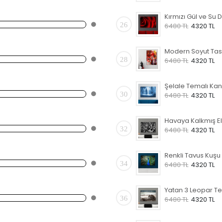
26
6480 TL
4320 TL
28
6480 TL
4320 TL
30
6480 TL
4320 TL
32
6480 TL
4320 TL
34
6480 TL
4320 TL
36
6480 TL
4320 TL