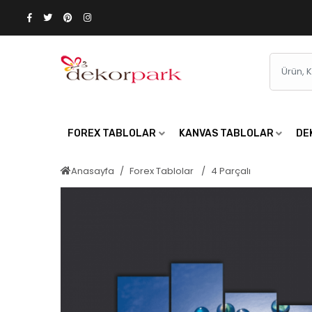
FOREX TABLOLAR
KANVAS TABLOLAR
DE
Anasayfa
Forex Tablolar
4 Parçalı