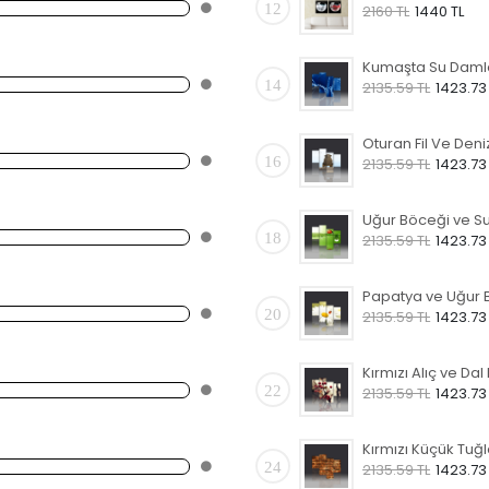
12
2160 TL
1440 TL
14
2135.59 TL
1423.73
16
2135.59 TL
1423.73
18
2135.59 TL
1423.73
20
2135.59 TL
1423.73
22
2135.59 TL
1423.73
24
2135.59 TL
1423.73