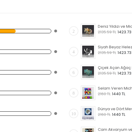
2
2135.59 TL
1423.73
4
2135.59 TL
1423.73
6
2135.59 TL
1423.73
8
2160 TL
1440 TL
10
2160 TL
1440 TL