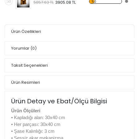
50
%0
5857.63 TL
3905.08 TL
Ürün Özellikleri
Yorumlar
(0)
Taksit Seçenekleri
Ürün Resimleri
Ürün Detay ve Ebat/Ölçü Bilgisi
Ürün Ölçüleri
• Kapladığı alan: 30x40 cm
• Her parçası: 30x40 cm
• Şase Kalınlığı: 3 cm
• Sessiz akar mekanizma