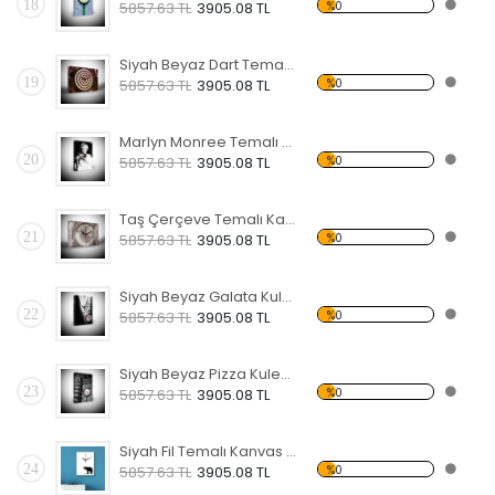
18
%0
5857.63 TL
3905.08 TL
Siyah Beyaz Dart Temalı Kanvas Saat
19
%0
5857.63 TL
3905.08 TL
Marlyn Monree Temalı Kanvas Saat
20
%0
5857.63 TL
3905.08 TL
Taş Çerçeve Temalı Kanvas Saat
21
%0
5857.63 TL
3905.08 TL
Siyah Beyaz Galata Kulesi Temalı Kanvas Saat
22
%0
5857.63 TL
3905.08 TL
Siyah Beyaz Pizza Kulesi ve Uçan Kuşlar Temalı Kanvas Saat
23
%0
5857.63 TL
3905.08 TL
Siyah Fil Temalı Kanvas Saat
24
%0
5857.63 TL
3905.08 TL