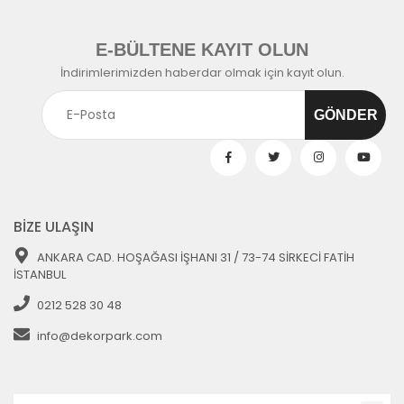
E-BÜLTENE KAYIT OLUN
İndirimlerimizden haberdar olmak için kayıt olun.
BİZE ULAŞIN
ANKARA CAD. HOŞAĞASI İŞHANI 31 / 73-74 SİRKECİ FATİH
İSTANBUL
0212 528 30 48
info@dekorpark.com