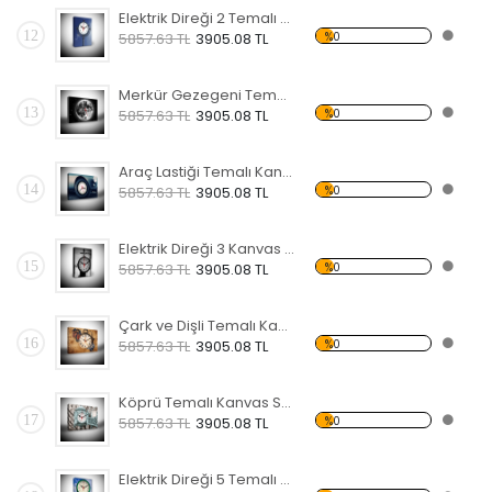
Elektrik Direği 2 Temalı Kanvas Saat
12
%0
5857.63 TL
3905.08 TL
Merkür Gezegeni Temalı Kanvas Saat
13
%0
5857.63 TL
3905.08 TL
Araç Lastiği Temalı Kanvas Saat
14
%0
5857.63 TL
3905.08 TL
Elektrik Direği 3 Kanvas Saat
15
%0
5857.63 TL
3905.08 TL
Çark ve Dişli Temalı Kanvas Saat
16
%0
5857.63 TL
3905.08 TL
Köprü Temalı Kanvas Saat
17
%0
5857.63 TL
3905.08 TL
Elektrik Direği 5 Temalı Kanvas Saat