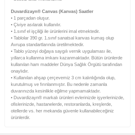
Duvardizayn® Canvas (Kanvas) Saatler
• 1 parçadan oluşur.
• Çiviye asılarak kullanılır.
• 1.sınıf el işçiliği ile ürünlerini imal etmektedir.
• Tablolar 390 gr. 1.sınıf sanatsal kanvas kumaş olup
Avrupa standartlarında üretilmektedir.
• Tablo yüzeyi doğaya saygılı vernik uygulaması ile,
yıllarca kullanma imkanı kazanmaktadır. Bütün ürünlerde
kullanılan ham maddeler Dünya Sağlık Örgütü tarafından
onaylıdır.
• Kullanılan ahşap çerçevemiz 3 cm kalınlığında olup,
kurutulmuş ve fırınlanmıştır. Bu nedenle zamanla
duvarınızda kesinlikle eğilme yapmamaktadır.
• Duvardizayn® markalı ürünleri evlerinizde işyerlerinizde,
ofislerinizde, hastanelerde, restoranlarda, kreşlerde,
otellerde vs. her mekanda güvenle kullanabileceğiniz
ürünlerdir.