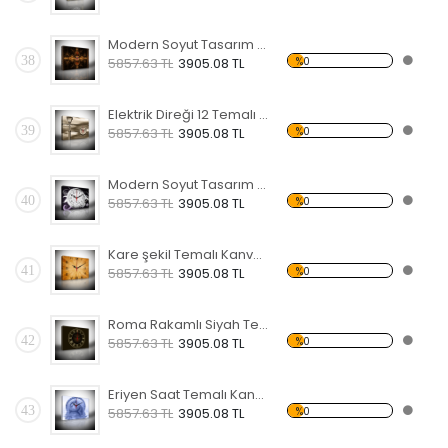
Modern Soyut Tasarım 17 Temalı Kanvas Saat
38
%0
5857.63 TL
3905.08 TL
Elektrik Direği 12 Temalı Kanvas Saat
39
%0
5857.63 TL
3905.08 TL
Modern Soyut Tasarım 11 Temalı Kanvas Saat
40
%0
5857.63 TL
3905.08 TL
Kare şekil Temalı Kanvas Saat
41
%0
5857.63 TL
3905.08 TL
Roma Rakamlı Siyah Temalı Kanvas Saat
42
%0
5857.63 TL
3905.08 TL
Eriyen Saat Temalı Kanvas Saat
43
%0
5857.63 TL
3905.08 TL