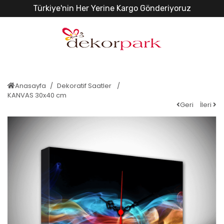
Türkiye'nin Her Yerine Kargo Gönderiyoruz
Anasayfa
Dekoratif Saatler
KANVAS 30x40 cm
Geri
İleri