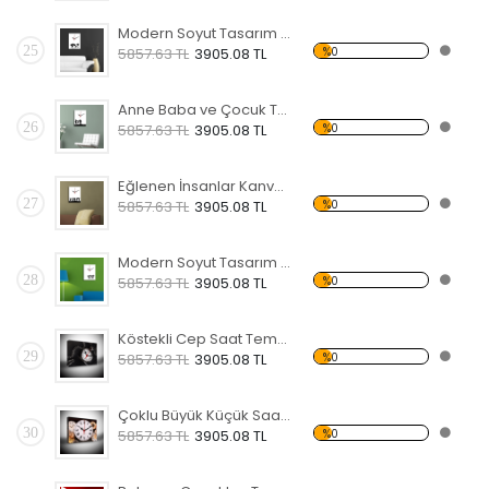
Modern Soyut Tasarım 13 Temalı Kanvas Saat
25
%0
5857.63 TL
3905.08 TL
Anne Baba ve Çocuk Temalı Kanvas Saat
26
%0
5857.63 TL
3905.08 TL
Eğlenen İnsanlar Kanvas Saat
27
%0
5857.63 TL
3905.08 TL
Modern Soyut Tasarım 12 Temalı Kanvas Saat
28
%0
5857.63 TL
3905.08 TL
Köstekli Cep Saat Temalı Kanvas Saat
29
%0
5857.63 TL
3905.08 TL
Çoklu Büyük Küçük Saat Temalı Kanvas Saat
30
%0
5857.63 TL
3905.08 TL