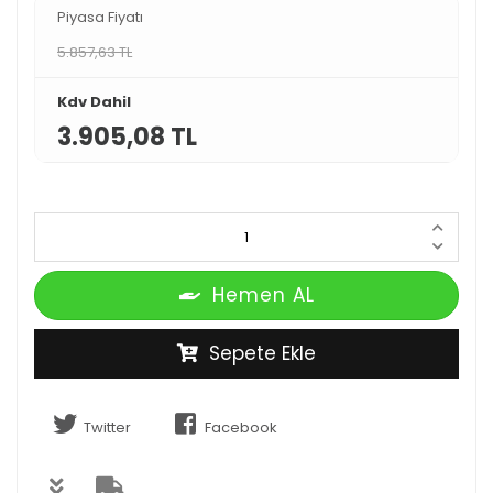
Piyasa Fiyatı
5.857,63 TL
Kdv Dahil
3.905,08 TL
Hemen AL
Sepete Ekle
Twitter
Facebook