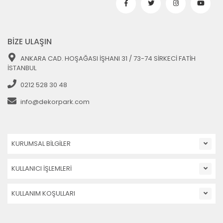
BİZE ULAŞIN
ANKARA CAD. HOŞAĞASI İŞHANI 31 / 73-74 SİRKECİ FATİH
İSTANBUL
0212 528 30 48
info@dekorpark.com
KURUMSAL BİLGİLER
KULLANICI İŞLEMLERİ
KULLANIM KOŞULLARI