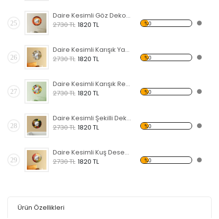
Daire Kesimli Göz Dekoratif Ahşap Çerçeveli Ayna
25
%0
2730 TL
1820 TL
Daire Kesimli Karışık Yazılı Dekoratif Ahşap Çerçeveli Ayna
26
%0
2730 TL
1820 TL
Daire Kesimli Karışık Renkler Dekoratif Ahşap Çerçeveli Ayna
27
%0
2730 TL
1820 TL
Daire Kesimli Şekilli Dekoratif Ahşap Çerçeveli Ayna
28
%0
2730 TL
1820 TL
Daire Kesimli Kuş Desenli Dekoratif Ahşap Çerçeveli Ayna
29
%0
2730 TL
1820 TL
Ürün Özellikleri