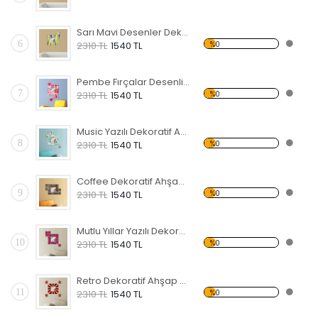
Sarı Mavi Desenler Dekoratif Ahşap Çerçeveli Ayna
6
%0
2310 TL
1540 TL
Pembe Fırçalar Desenli Dekoratif Ahşap Çerçeveli Ayna
7
%0
2310 TL
1540 TL
Music Yazılı Dekoratif Ahşap Çerçeveli Ayna
8
%0
2310 TL
1540 TL
Coffee Dekoratif Ahşap Çerçeveli Ayna
9
%0
2310 TL
1540 TL
Mutlu Yıllar Yazılı Dekoratif Ahşap Çerçeveli Ayna
10
%0
2310 TL
1540 TL
Retro Dekoratif Ahşap Çerçeveli Ayna
11
%0
2310 TL
1540 TL