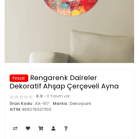
Rengarenk Daireler
Fırsat
Dekoratif Ahşap Çerçeveli Ayna
0.0
- 0 Yorum var.
Ürün Kodu :
AA-1117
Marka :
Dekorpark
GTIN:
8692793217103