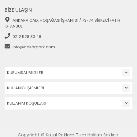
BİZE ULAŞIN
ANKARA CAD. HOŞAĞASI İŞHANI 31 / 73-74 SİRKECİ FATİH
İSTANBUL
0212 528 30 48
info@dekorpark.com
KURUMSAL BİLGİLER
KULLANICI İŞLEMLERİ
KULLANIM KOŞULLARI
Copyright © Kutal Reklam Tüm Hakları Saklıdır.