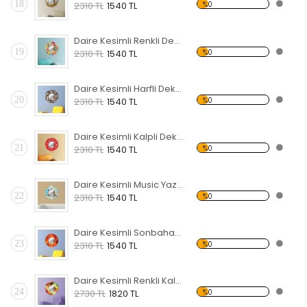
18
%0
2310 TL
1540 TL
Daire Kesimli Renkli Desenli Dekoratif Ahşap Çerçeveli Ayna
19
%0
2310 TL
1540 TL
Daire Kesimli Harfli Dekoratif Ahşap Çerçeveli Ayna
20
%0
2310 TL
1540 TL
Daire Kesimli Kalpli Dekoratif Ahşap Çerçeveli Ayna
21
%0
2310 TL
1540 TL
Daire Kesimli Music Yazılı Dekoratif Ahşap Çerçeveli Ayna
22
%0
2310 TL
1540 TL
Daire Kesimli Sonbahar Dekoratif Ahşap Çerçeveli Ayna
23
%0
2310 TL
1540 TL
Daire Kesimli Renkli Kalpli Dekoratif Ahşap Çerçeveli Ayna
24
%0
2730 TL
1820 TL