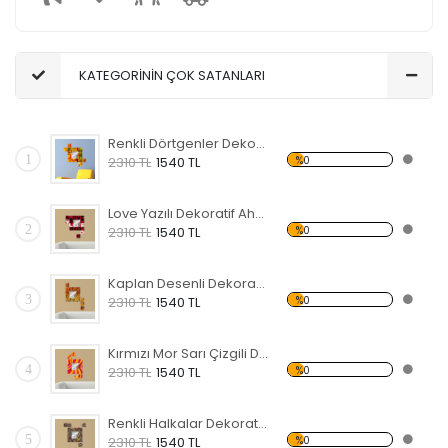
KATEGORİNİN ÇOK SATANLARI
Renkli Dörtgenler Dekoratif Ahşap Çerçeveli Ayna
1
%0
2310 TL
1540 TL
Love Yazılı Dekoratif Ahşap Çerçeveli Ayna
2
%0
2310 TL
1540 TL
Kaplan Desenli Dekoratif Ahşap Çerçeveli Ayna
3
%0
2310 TL
1540 TL
Kırmızı Mor Sarı Çizgili Dekoratif Ahşap Çerçeveli Ayna
4
%0
2310 TL
1540 TL
Renkli Halkalar Dekoratif Ahşap Çerçeveli Ayna
5
%0
2310 TL
1540 TL