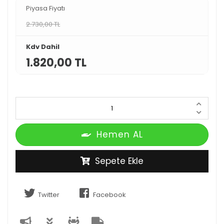
Piyasa Fiyatı
2.730,00 TL
Kdv Dahil
1.820,00 TL
Hemen AL
Sepete Ekle
Twitter
Facebook