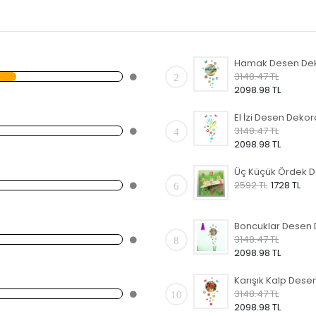
3148.47 TL
2
2098.98 TL
3148.47 TL
4
2098.98 TL
2592 TL
1728 TL
6
3148.47 TL
8
2098.98 TL
3148.47 TL
10
2098.98 TL