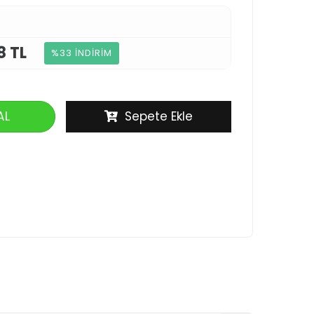
8 TL
%33 İNDİRİM
AL
Sepete Ekle