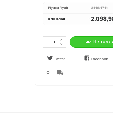
Piyasa Fiyatı
3.148,47 TL
2.098,9
Kdv Dahil
Hemen 
Twitter
Facebook