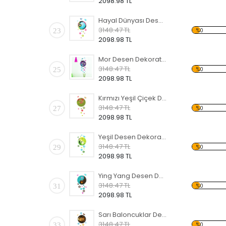
2098.98 TL
Hayal Dünyası Desen Dekoratif Saat
3148.47 TL
23
%0
2098.98 TL
Mor Desen Dekoratif Saat
3148.47 TL
25
%0
2098.98 TL
Kırmızı Yeşil Çiçek Desen Dekoratif Saat
3148.47 TL
27
%0
2098.98 TL
Yeşil Desen Dekoratif Saat
3148.47 TL
29
%0
2098.98 TL
Ying Yang Desen Dekoratif Saat
3148.47 TL
31
%0
2098.98 TL
Sarı Baloncuklar Desen Dekoratif Saat
3148.47 TL
33
%0