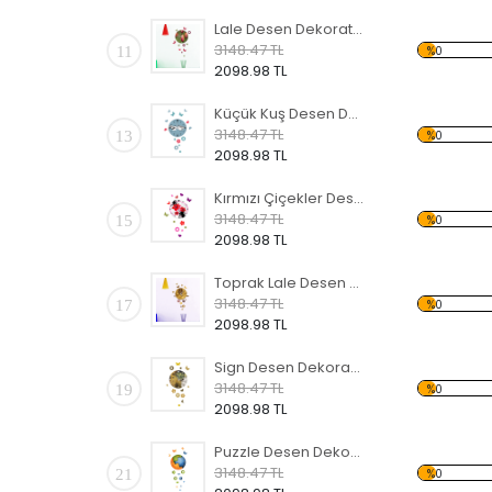
Lale Desen Dekoratif Saat
3148.47 TL
11
%0
2098.98 TL
Küçük Kuş Desen Dekoratif Saat
3148.47 TL
13
%0
2098.98 TL
Kırmızı Çiçekler Desen Dekoratif Saat
3148.47 TL
15
%0
2098.98 TL
Toprak Lale Desen Dekoratif Saat
3148.47 TL
17
%0
2098.98 TL
Sign Desen Dekoratif Saat
3148.47 TL
19
%0
2098.98 TL
Puzzle Desen Dekoratif Saat
3148.47 TL
21
%0