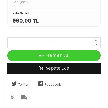
1.440,00 TL
Kdv Dahil
960,00 TL
Hemen AL
Sepete Ekle
Twitter
Facebook