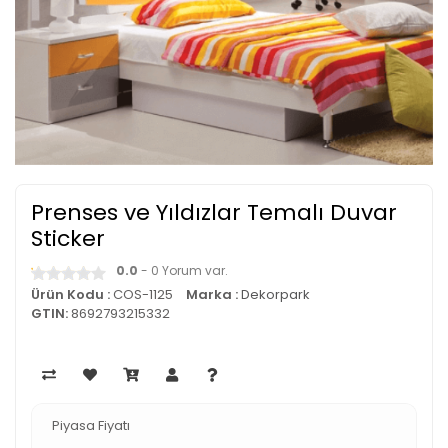
Prenses ve Yıldızlar Temalı Duvar
Sticker
0.0
- 0 Yorum var.
Ürün Kodu :
COS-1125
Marka :
Dekorpark
GTIN:
8692793215332
Piyasa Fiyatı