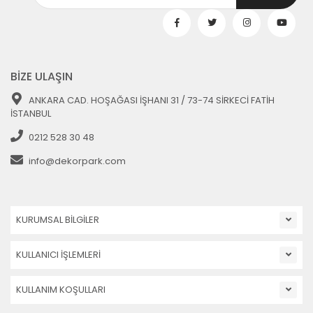
BİZE ULAŞIN
ANKARA CAD. HOŞAĞASI İŞHANI 31 / 73-74 SİRKECİ FATİH
İSTANBUL
0212 528 30 48
info@dekorpark.com
KURUMSAL BİLGİLER
KULLANICI İŞLEMLERİ
KULLANIM KOŞULLARI