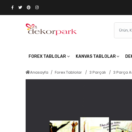
FOREX TABLOLAR
KANVAS TABLOLAR
DE
Anasayfa
Forex Tablolar
3 Parçalı
3 Parça A