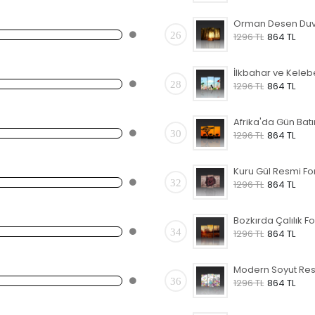
26
1296 TL
864 TL
28
1296 TL
864 TL
30
1296 TL
864 TL
32
1296 TL
864 TL
34
1296 TL
864 TL
36
1296 TL
864 TL