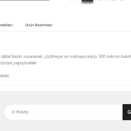
nekleri
Ürün Resimleri
jital baskı sıvanarak, çizilmeye ve solmaya karşı 300 mikron kalın
 yüzeye yapıştırabilir.
lıdır.