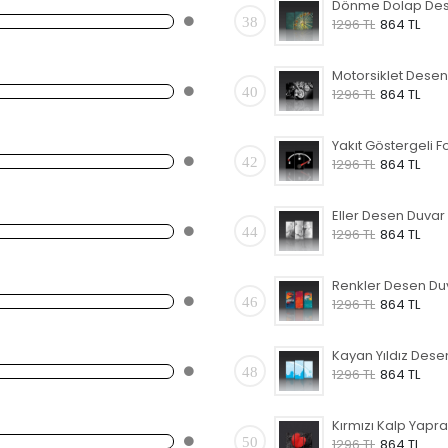
38
1296 TL
864 TL
40
1296 TL
864 TL
42
1296 TL
864 TL
44
1296 TL
864 TL
46
1296 TL
864 TL
48
1296 TL
864 TL
50
1296 TL
864 TL