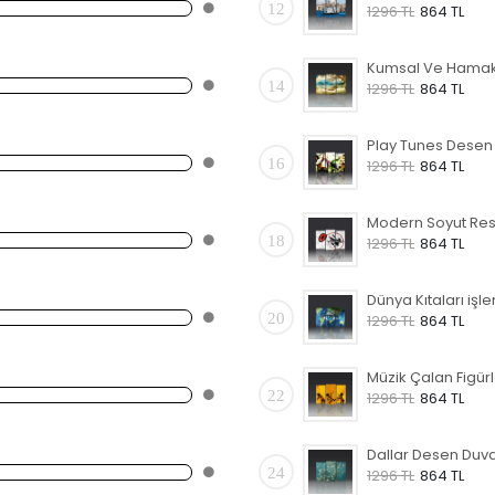
12
1296 TL
864 TL
14
1296 TL
864 TL
16
1296 TL
864 TL
18
1296 TL
864 TL
20
1296 TL
864 TL
22
1296 TL
864 TL
24
1296 TL
864 TL