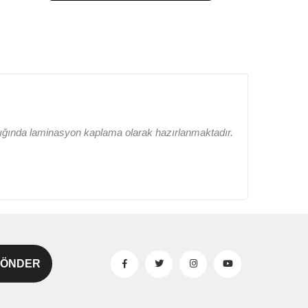
lığında laminasyon kaplama olarak hazırlanmaktadır.