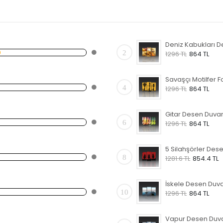
2
1296 TL
864 TL
4
1296 TL
864 TL
6
1296 TL
864 TL
8
1281.6 TL
854.4 TL
10
1296 TL
864 TL