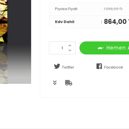
Piyasa Fiyatı
1.296,00 TL
864,00 
Kdv Dahil
Hemen 
Twitter
Facebook