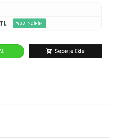
TL
%33 İNDİRİM
AL
Sepete Ekle