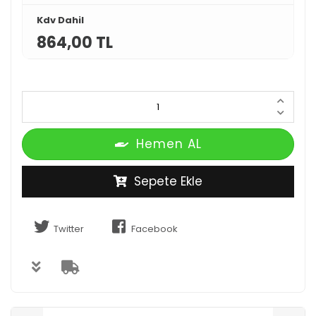
Kdv Dahil
864,00 TL
Hemen AL
Sepete Ekle
Twitter
Facebook