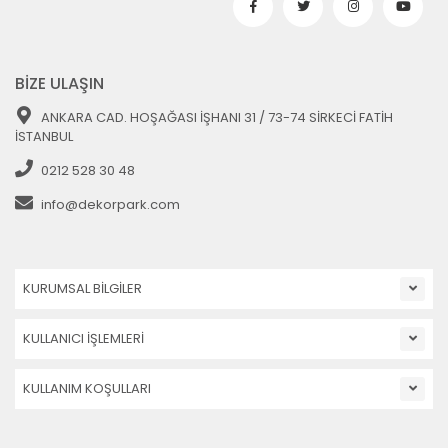
BİZE ULAŞIN
ANKARA CAD. HOŞAĞASI İŞHANI 31 / 73-74 SİRKECİ FATİH
İSTANBUL
0212 528 30 48
info@dekorpark.com
KURUMSAL BİLGİLER
KULLANICI İŞLEMLERİ
KULLANIM KOŞULLARI