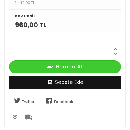
1.440,00 TL
Kdv Dahil
960,00 TL
Hemen AL
Sepete Ekle
Twitter
Facebook