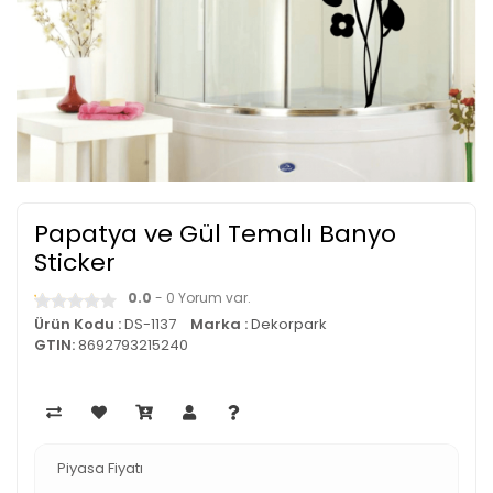
Papatya ve Gül Temalı Banyo
Sticker
0.0
- 0 Yorum var.
Ürün Kodu :
DS-1137
Marka :
Dekorpark
GTIN:
8692793215240
Piyasa Fiyatı