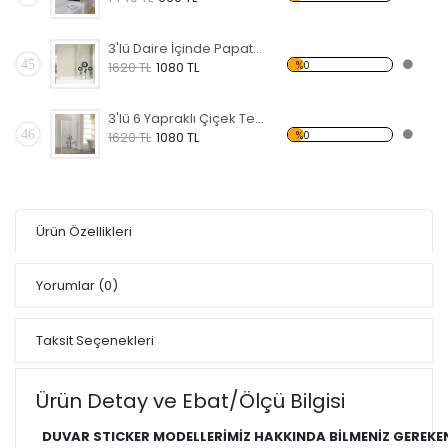
3'lü Daire İçinde Papatya Temalı Banyo Sticker
45
%0
1620 TL
1080 TL
3'lü 6 Yapraklı Çiçek Temalı Banyo Sticker
46
%0
1620 TL
1080 TL
Ürün Özellikleri
Yorumlar
(0)
Taksit Seçenekleri
Ürün Detay ve Ebat/Ölçü Bilgisi
DUVAR STICKER MODELLERİMİZ HAKKINDA BİLMENİZ GEREKE