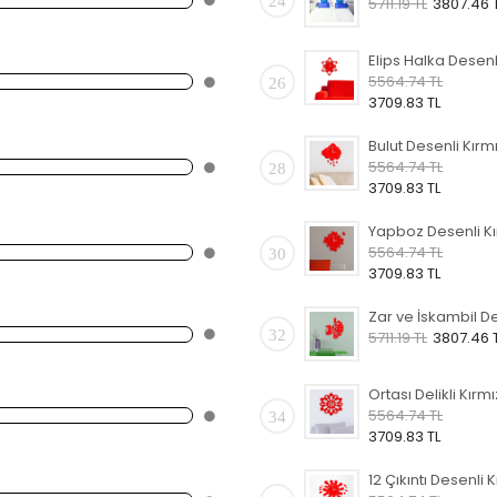
24
5711.19 TL
3807.46 
5564.74 TL
26
3709.83 TL
5564.74 TL
28
3709.83 TL
5564.74 TL
30
3709.83 TL
32
5711.19 TL
3807.46 
5564.74 TL
34
3709.83 TL