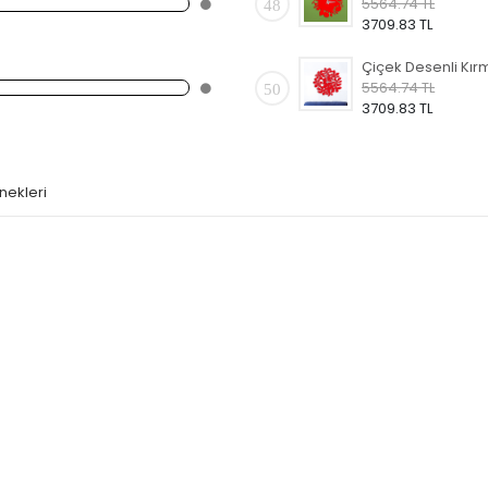
5564.74 TL
48
3709.83 TL
5564.74 TL
50
3709.83 TL
nekleri