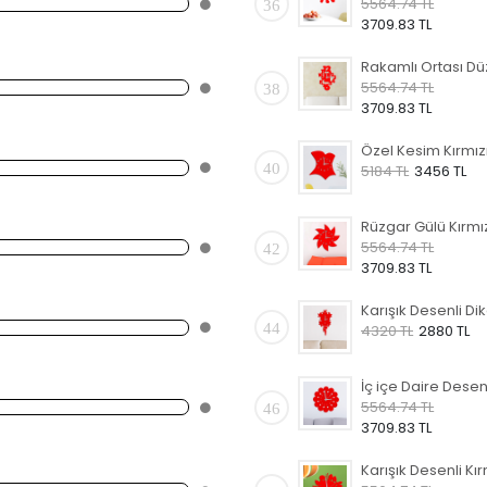
5564.74 TL
36
3709.83 TL
5564.74 TL
38
3709.83 TL
40
5184 TL
3456 TL
5564.74 TL
42
3709.83 TL
44
4320 TL
2880 TL
5564.74 TL
46
3709.83 TL