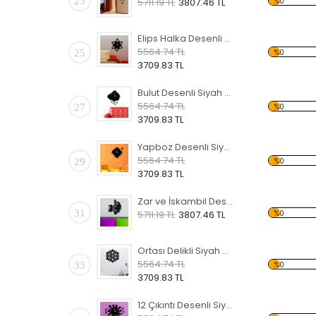
23
%0
5711.19 TL
3807.46 TL
Elips Halka Desenli Siyah Dekoratif Duvar Saati
5564.74 TL
25
%0
3709.83 TL
Bulut Desenli Siyah Dekoratif Duvar Saati
5564.74 TL
27
%0
3709.83 TL
Yapboz Desenli Siyah Dekoratif Duvar Saati
5564.74 TL
29
%0
3709.83 TL
Zar ve İskambil Desenli Siyah Dekoratif Duvar Saati
31
%0
5711.19 TL
3807.46 TL
Ortası Delikli Siyah Dekoratif Duvar Saati
5564.74 TL
33
%0
3709.83 TL
12 Çıkıntı Desenli Siyah Dekoratif Duvar Saati