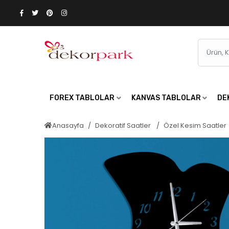
FOREX TABLOLAR
KANVAS TABLOLAR
DE
Anasayfa
Dekoratif Saatler
Özel Kesim Saatler