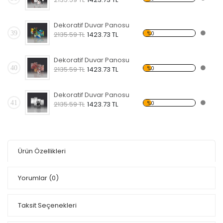
Dekoratif Duvar Panosu
39
%0
2135.59 TL
1423.73 TL
Dekoratif Duvar Panosu
40
%0
2135.59 TL
1423.73 TL
Dekoratif Duvar Panosu
41
%0
2135.59 TL
1423.73 TL
Ürün Özellikleri
Yorumlar
(0)
Taksit Seçenekleri