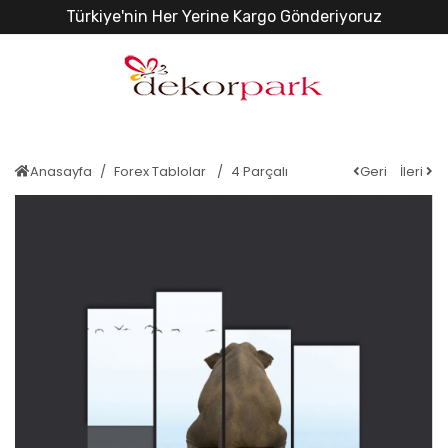
Türkiye'nin Her Yerine Kargo Gönderiyoruz
Anasayfa
Forex Tablolar
4 Parçalı
Geri
İleri