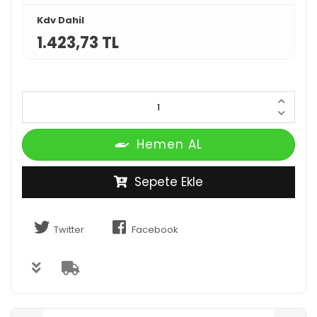
Kdv Dahil
1.423,73 TL
Hemen AL
Sepete Ekle
Twitter
Facebook