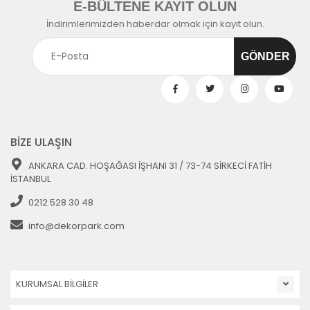
E-BÜLTENE KAYIT OLUN
İndirimlerimizden haberdar olmak için kayıt olun.
BİZE ULAŞIN
ANKARA CAD. HOŞAĞASI İŞHANI 31 / 73-74 SİRKECİ FATİH
İSTANBUL
0212 528 30 48
info@dekorpark.com
KURUMSAL BİLGİLER