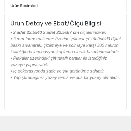
Ürün Resimleri
Ürün Detay ve Ebat/Ölçü Bilgisi
•
2 adet 22.5x40 2 adet 22.5x67 cm
ölçülerindedir.
•
3 mm forex malzeme üzerine yüksek çözünürlüklü dijital
baskı sıvanarak, çizilmeye ve solmaya karşı 300 mikron
kalınlığında laminasyon kaplama olarak hazırlanmaktadır.
•
Plakalar üzerindeki çift taraflı bantlar ile istediğiniz
yüzeye yapıştırabilir.
•
İç dekorasyonda sade ve şık görünüme sahiptir.
•
Yapıştıracağınız yüzey temiz ve düz bir yüzey olmalıdır.