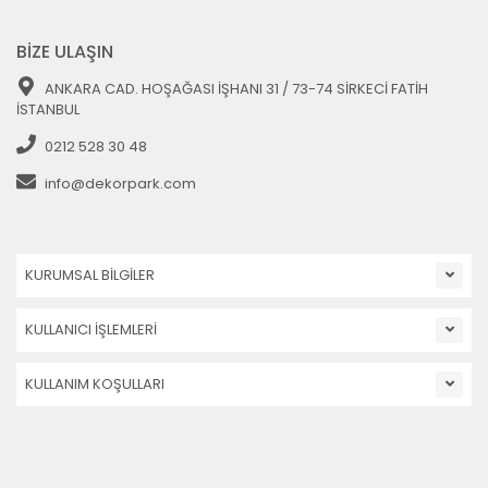
BİZE ULAŞIN
ANKARA CAD. HOŞAĞASI İŞHANI 31 / 73-74 SİRKECİ FATİH
İSTANBUL
0212 528 30 48
info@dekorpark.com
KURUMSAL BİLGİLER
KULLANICI İŞLEMLERİ
KULLANIM KOŞULLARI