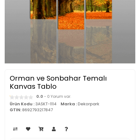
Orman ve Sonbahar Temalı
Kanvas Tablo
0.0
- 0 Yorum var.
Ürün Kodu :
3ASKT-1114
Marka :
Dekorpark
GTIN:
8692793217847