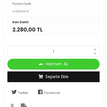
Piyasa Fiyatı
3.420,00 TL
Kdv Dahil
2.280,00 TL
Hemen AL
Sepete Ekle
Twitter
Facebook