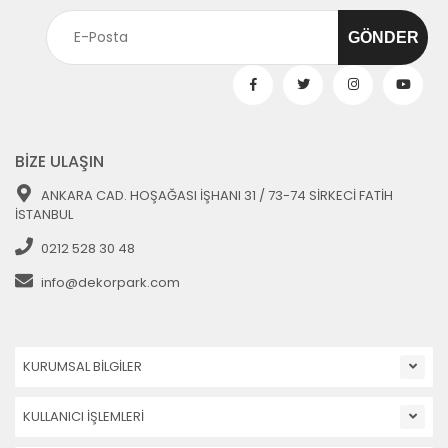
BİZE ULAŞIN
ANKARA CAD. HOŞAĞASI İŞHANI 31 / 73-74 SİRKECİ FATİH
İSTANBUL
0212 528 30 48
info@dekorpark.com
KURUMSAL BİLGİLER
KULLANICI İŞLEMLERİ