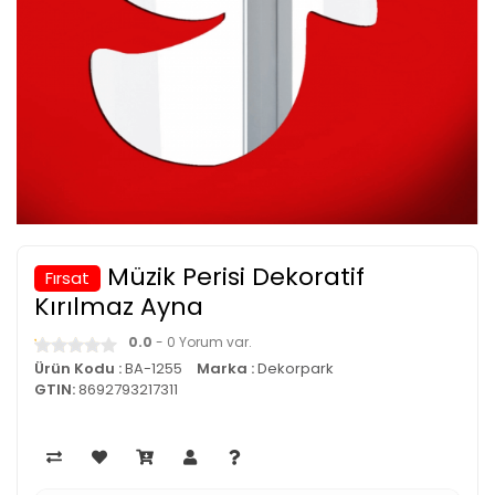
Müzik Perisi Dekoratif
Fırsat
Kırılmaz Ayna
0.0
- 0 Yorum var.
Ürün Kodu :
BA-1255
Marka :
Dekorpark
GTIN:
8692793217311