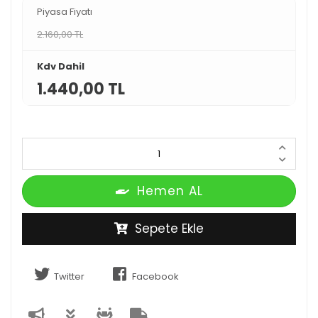
Piyasa Fiyatı
2.160,00 TL
Kdv Dahil
1.440,00 TL
Hemen AL
Sepete Ekle
Twitter
Facebook