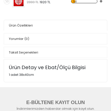
50
%0
2880 TL
1920 TL
Ürün Özellikleri
Yorumlar
(0)
Taksit Seçenekleri
Ürün Detay ve Ebat/Ölçü Bilgisi
1 adet 38x40cm
E-BÜLTENE KAYIT OLUN
İndirimlerimizden haberdar olmak için kayıt olun.