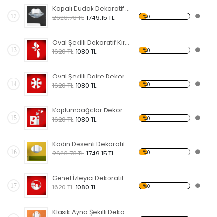
Kapalı Dudak Dekoratif Kırılmaz Ayna
12
%0
2623.73 TL
1749.15 TL
Oval Şekilli Dekoratif Kırılmaz Ayna
13
%0
1620 TL
1080 TL
Oval Şekilli Daire Dekoratif Kırılmaz Ayna
14
%0
1620 TL
1080 TL
Kaplumbağalar Dekoratif Kırılmaz Ayna
15
%0
1620 TL
1080 TL
Kadın Desenli Dekoratif Kırılmaz Ayna
16
%0
2623.73 TL
1749.15 TL
Genel İzleyici Dekoratif Kırılmaz Ayna
17
%0
1620 TL
1080 TL
Klasik Ayna Şekilli Dekoratif Kırılmaz Ayna