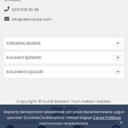
0212 528 30 48
info@dekorpark.com
KURUMSAL BİLGİLER
KULLANICI İŞLEMLERİ
KULLANIM KOŞULLARI
Copyright © Kutal Reklam Tüm Hakları Saklıdır.
Alışveriş deneyiminizi iyileştirmek için yasal düzenlemelere uygun
çerezler (cookies) kullanıyoruz. Detaylı bilgiye
Çerez Politikası
Proticaret E-Ticaret Sitesi Yazılımı İle Hazırlanmıştır.
sayfamızdan erişebilirsiniz.
0