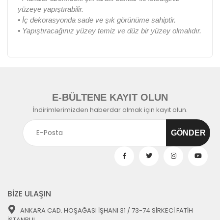
yüzeye yapıştırabilir.
•
İç dekorasyonda sade ve şık görünüme sahiptir.
•
Yapıştıracağınız yüzey temiz ve düz bir yüzey olmalıdır.
E-BÜLTENE KAYIT OLUN
İndirimlerimizden haberdar olmak için kayıt olun.
BİZE ULAŞIN
ANKARA CAD. HOŞAĞASI İŞHANI 31 / 73-74 SİRKECİ FATİH
İSTANBUL