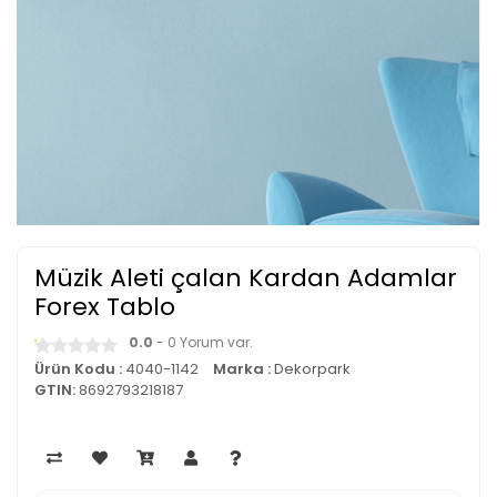
Müzik Aleti çalan Kardan Adamlar
Forex Tablo
0.0
- 0 Yorum var.
Ürün Kodu :
4040-1142
Marka :
Dekorpark
GTIN:
8692793218187