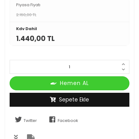
Piyasa Fiyatı
2.160,00 TL
Kdv Dahil
1.440,00 TL
Hemen AL
Sepete Ekle
Twitter
Facebook