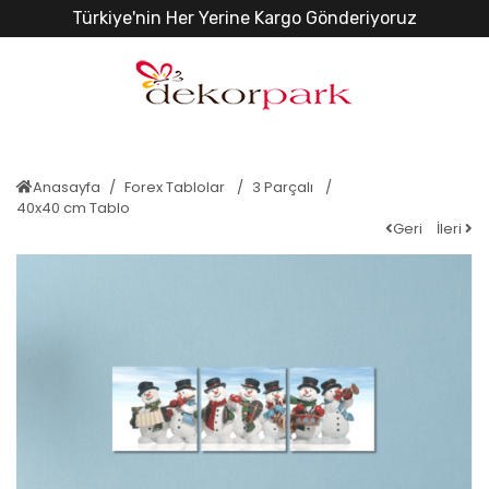
Türkiye'nin Her Yerine Kargo Gönderiyoruz
Anasayfa
Forex Tablolar
3 Parçalı
40x40 cm Tablo
Geri
İleri