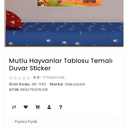
Mutlu Hayvanlar Tablosu Temalı
Duvar Sticker
0.0
- 0 Yorum var.
Ürün Kodu :
BK-1140
Marka :
Dekorpark
GTIN:
8692793215418
Piyasa Fiyatı