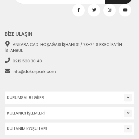
BİZE ULAŞIN
ANKARA CAD. HOŞAĞASI İŞHANI 31 / 73-74 SİRKECİ FATİH
İSTANBUL
0212 528 30 48
info@dekorpark.com
KURUMSAL BİLGİLER
KULLANICI İŞLEMLERİ
KULLANIM KOŞULLARI