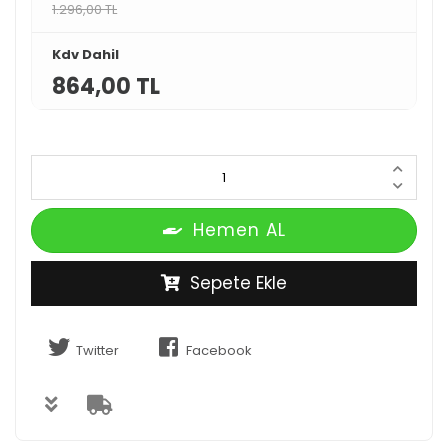
1.296,00 TL
Kdv Dahil
864,00 TL
Hemen AL
Sepete Ekle
Twitter
Facebook