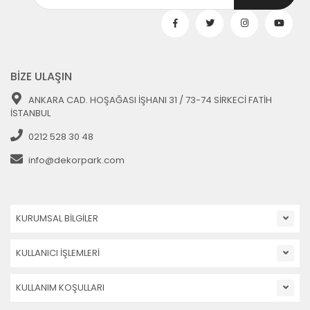
BİZE ULAŞIN
ANKARA CAD. HOŞAĞASI İŞHANI 31 / 73-74 SİRKECİ FATİH
İSTANBUL
0212 528 30 48
info@dekorpark.com
KURUMSAL BİLGİLER
KULLANICI İŞLEMLERİ
KULLANIM KOŞULLARI