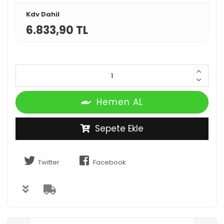
Kdv Dahil
6.833,90 TL
Hemen AL
Sepete Ekle
Twitter
Facebook