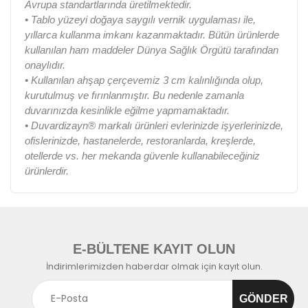
Avrupa standartlarında üretilmektedir.
• Tablo yüzeyi doğaya saygılı vernik uygulaması ile,
yıllarca kullanma imkanı kazanmaktadır. Bütün ürünlerde
kullanılan ham maddeler Dünya Sağlık Örgütü tarafından
onaylıdır.
• Kullanılan ahşap çerçevemiz 3 cm kalınlığında olup,
kurutulmuş ve fırınlanmıştır. Bu nedenle zamanla
duvarınızda kesinlikle eğilme yapmamaktadır.
• Duvardizayn® markalı ürünleri evlerinizde işyerlerinizde,
ofislerinizde, hastanelerde, restoranlarda, kreşlerde,
otellerde vs. her mekanda güvenle kullanabileceğiniz
ürünlerdir.
E-BÜLTENE KAYIT OLUN
İndirimlerimizden haberdar olmak için kayıt olun.