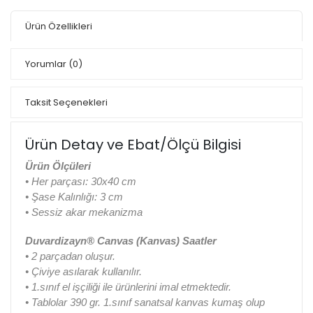
Ürün Özellikleri
Yorumlar
(0)
Taksit Seçenekleri
Ürün Detay ve Ebat/Ölçü Bilgisi
Ürün Ölçüleri
• Her parçası: 30x40 cm
• Şase Kalınlığı: 3 cm
• Sessiz akar mekanizma
Duvardizayn® Canvas (Kanvas) Saatler
• 2 parçadan oluşur.
• Çiviye asılarak kullanılır.
• 1.sınıf el işçiliği ile ürünlerini imal etmektedir.
• Tablolar 390 gr. 1.sınıf sanatsal kanvas kumaş olup