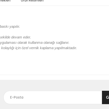
nekleri
Ürün Resimleri
askı yapılır.
 şekilde devam eder.
ygulaması olarak kullanma olanağı sağlanır.
olaylığı için özel vernik kaplama yapılmaktadır.