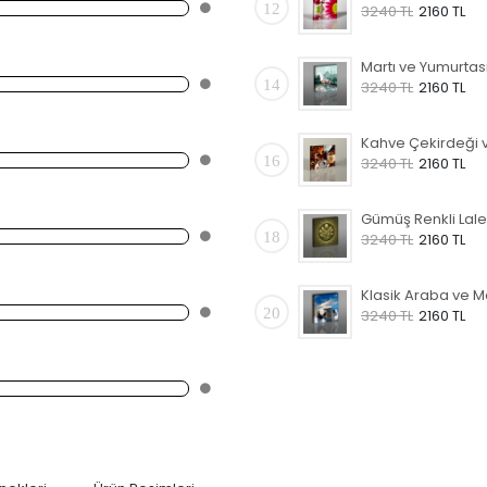
12
3240 TL
2160 TL
14
3240 TL
2160 TL
16
3240 TL
2160 TL
18
3240 TL
2160 TL
20
3240 TL
2160 TL