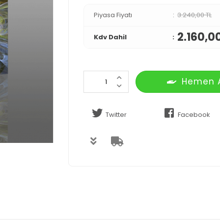
Piyasa Fiyatı
3.240,00 TL
2.160,0
Kdv Dahil
Hemen 
Twitter
Facebook