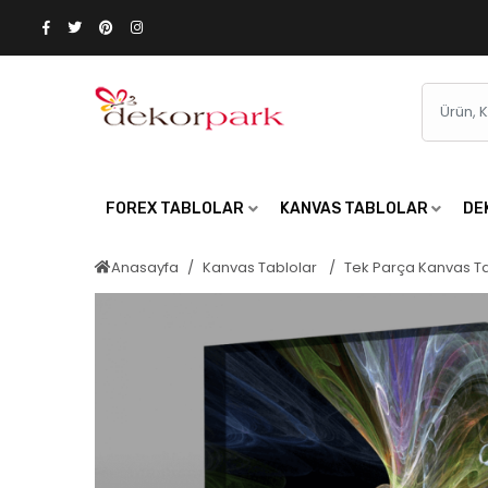
FOREX TABLOLAR
KANVAS TABLOLAR
DE
Anasayfa
Kanvas Tablolar
Tek Parça Kanvas T