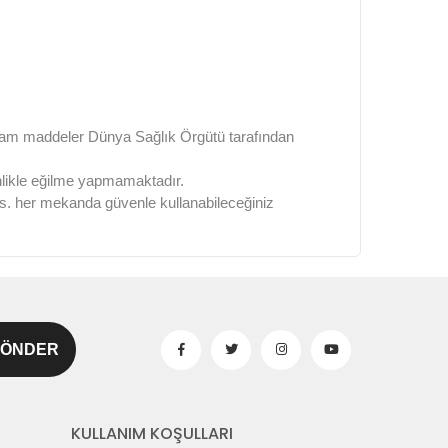
n ham maddeler Dünya Sağlık Örgütü tarafından
inlikle eğilme yapmamaktadır.
e vs. her mekanda güvenle kullanabileceğiniz
KULLANIM KOŞULLARI