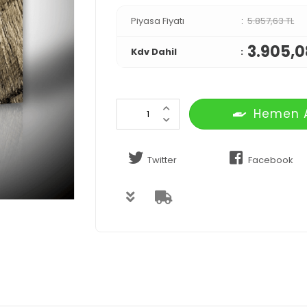
Piyasa Fiyatı
5.857,63 TL
3.905,0
Kdv Dahil
Hemen 
Twitter
Facebook