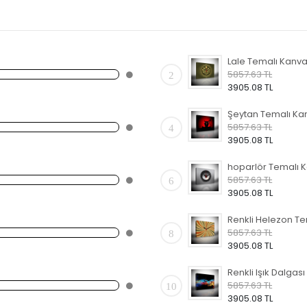
5857.63 TL
2
3905.08 TL
5857.63 TL
4
3905.08 TL
5857.63 TL
6
3905.08 TL
5857.63 TL
8
3905.08 TL
5857.63 TL
10
3905.08 TL