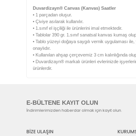
Duvardizayn® Canvas (Kanvas) Saatler
• 1 parçadan oluşur.
• Çiviye asılarak kullanılır.
• 1.sınıf el işçiliği ile ürünlerini imal etmektedir.
• Tablolar 390 gr. 1.sınıf sanatsal kanvas kumaş olup
• Tablo yüzeyi doğaya saygılı vernik uygulaması ile
onaylıdır.
• Kullanılan ahşap çerçevemiz 3 cm kalınlığında olu
• Duvardizayn® markalı ürünleri evlerinizde işyerleri
ürünlerdir.
E-BÜLTENE KAYIT OLUN
İndirimlerimizden haberdar olmak için kayıt olun.
BİZE ULAŞIN
KURUMS