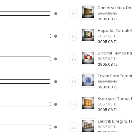
5857.63 TL
12
3905.08 TL
5857.63 TL
14
3905.08 TL
5857.63 TL
16
3905.08 TL
5857.63 TL
18
3905.08 TL
5857.63 TL
20
3905.08 TL
5857.63 TL
22