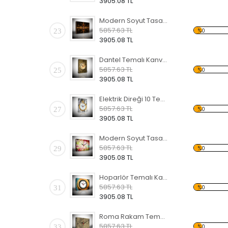
3905.08 TL
Modern Soyut Tasarım 17 Temalı Kanvas Saat
5857.63 TL
23
%0
3905.08 TL
Dantel Temalı Kanvas Saat
5857.63 TL
25
%0
3905.08 TL
Elektrik Direği 10 Temalı Kanvas Saat
5857.63 TL
27
%0
3905.08 TL
Modern Soyut Tasarım 15 Temalı Kanvas Saat
5857.63 TL
29
%0
3905.08 TL
Hoparlör Temalı Kanvas Saat
5857.63 TL
31
%0
3905.08 TL
Roma Rakam Temalı Kanvas Saat
5857.63 TL
33
%0