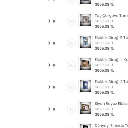
3905.08 TL
5857.63 TL
36
3905.08 TL
5857.63 TL
38
3905.08 TL
5857.63 TL
40
3905.08 TL
5857.63 TL
42
3905.08 TL
5857.63 TL
44
3905.08 TL