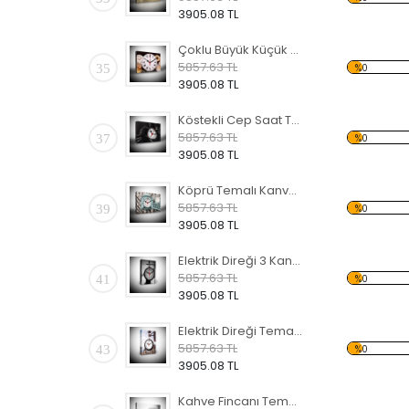
3905.08 TL
Çoklu Büyük Küçük Saat Temalı Kanvas Saat
5857.63 TL
35
%0
3905.08 TL
Köstekli Cep Saat Temalı Kanvas Saat
5857.63 TL
37
%0
3905.08 TL
Köprü Temalı Kanvas Saat
5857.63 TL
39
%0
3905.08 TL
Elektrik Direği 3 Kanvas Saat
5857.63 TL
41
%0
3905.08 TL
Elektrik Direği Temalı Kanvas Saat
5857.63 TL
43
%0
3905.08 TL
Kahve Fincanı Temalı Kanvas Saat