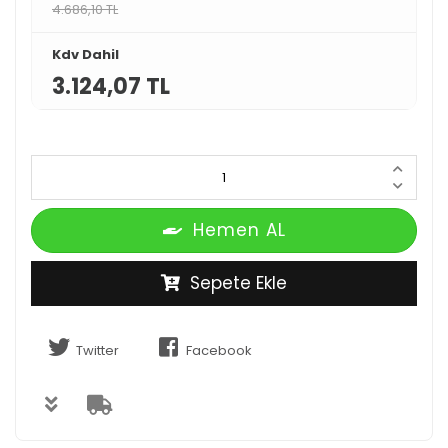
4.686,10 TL
Kdv Dahil
3.124,07 TL
Hemen AL
Sepete Ekle
Twitter
Facebook