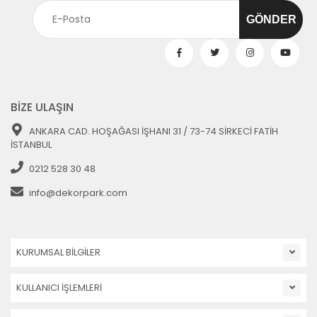
BİZE ULAŞIN
ANKARA CAD. HOŞAĞASI İŞHANI 31 / 73-74 SİRKECİ FATİH
İSTANBUL
0212 528 30 48
info@dekorpark.com
KURUMSAL BİLGİLER
KULLANICI İŞLEMLERİ