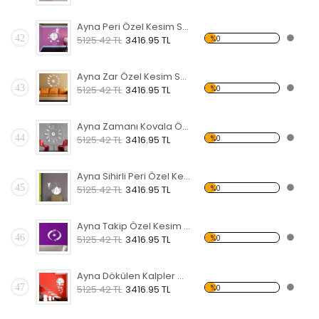
Ayna Peri Özel Kesim Saat
42
%0
5125.42 TL
3416.95 TL
Ayna Zar Özel Kesim Saat
43
%0
5125.42 TL
3416.95 TL
Ayna Zamanı Kovala Özel Kesim Saat
44
%0
5125.42 TL
3416.95 TL
Ayna Sihirli Peri Özel Kesim Saat
45
%0
5125.42 TL
3416.95 TL
Ayna Takip Özel Kesim Saat
46
%0
5125.42 TL
3416.95 TL
Ayna Dökülen Kalpler Özel Kesim Saat
47
%0
5125.42 TL
3416.95 TL