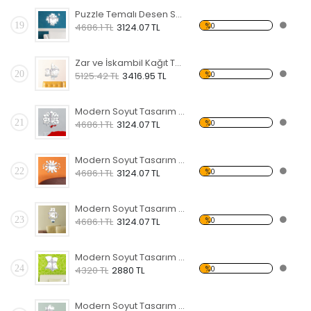
Puzzle Temalı Desen Saat
19
%0
4686.1 TL
3124.07 TL
Zar ve İskambil Kağıt Temalı Desen Saat
20
%0
5125.42 TL
3416.95 TL
Modern Soyut Tasarım 5 Temalı Desen Saat
21
%0
4686.1 TL
3124.07 TL
Modern Soyut Tasarım 4 Temalı Desen Saat
22
%0
4686.1 TL
3124.07 TL
Modern Soyut Tasarım 3 Temalı Desen Saat
23
%0
4686.1 TL
3124.07 TL
Modern Soyut Tasarım 2 Temalı Desen Saat
24
%0
4320 TL
2880 TL
Modern Soyut Tasarım 1 Temalı Desen Saat