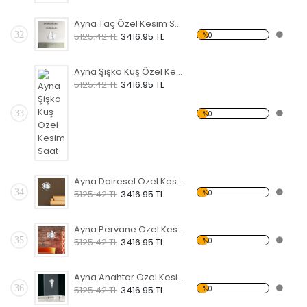
Ayna Taç Özel Kesim Saat
32
%0
5125.42 TL
3416.95 TL
Ayna Şişko Kuş Özel Kesim Saat
5125.42 TL
3416.95 TL
33
%0
Ayna Dairesel Özel Kesim Saat
34
%0
5125.42 TL
3416.95 TL
Ayna Pervane Özel Kesim Saat
35
%0
5125.42 TL
3416.95 TL
Ayna Anahtar Özel Kesim Saat
36
%0
5125.42 TL
3416.95 TL