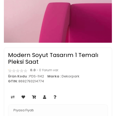
Modern Soyut Tasarım 1 Temalı
Pleksi Saat
0.0
- 0 Yorum var.
Ürün Kodu :
PDS-1142
Marka :
Dekorpark
GTIN:
8692793214774
Piyasa Fiyatı