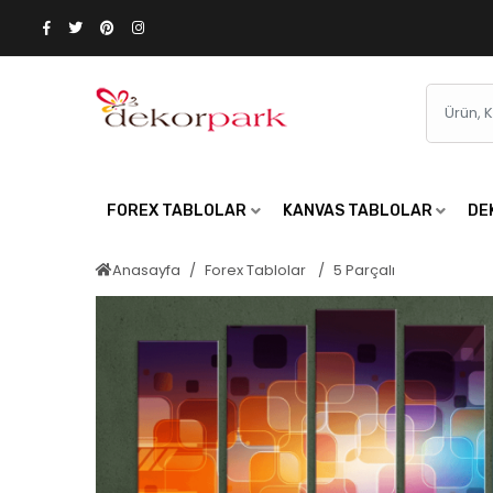
FOREX TABLOLAR
KANVAS TABLOLAR
DE
Anasayfa
Forex Tablolar
5 Parçalı