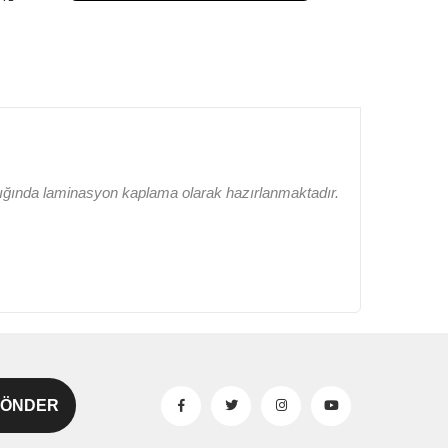
lığında laminasyon kaplama olarak hazırlanmaktadır.