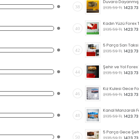
38
2135.59 TL
1423.73
40
2135.59 TL
1423.73
42
2135.59 TL
1423.73
44
2135.59 TL
1423.73
46
2135.59 TL
1423.73
48
2135.59 TL
1423.73
50
2135.59 TL
1423.73