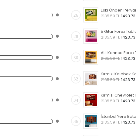
26
2135.59 TL
1423.73
5 Gitar Forex Tabl
28
2135.59 TL
1423.73
30
2135.59 TL
1423.73
32
2135.59 TL
1423.73
34
2135.59 TL
1423.73
36
2135.59 TL
1423.73