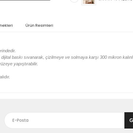
nekleri
Ürün Resimleri
rindedir.
jital baskı sıvanarak, çizilmeye ve solmaya karşı 300 mikron kalın
 yüzeye yapıştırabilir.
lıdır.