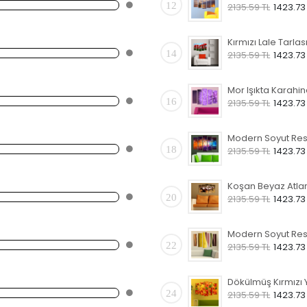
12
2135.59 TL
1423.73
14
2135.59 TL
1423.73
16
2135.59 TL
1423.73
18
2135.59 TL
1423.73
20
2135.59 TL
1423.73
22
2135.59 TL
1423.73
24
2135.59 TL
1423.73