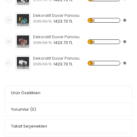
Dekoratif Duvar Panosu
39
%0
2135.59 TL
1423.73 TL
Dekoratif Duvar Panosu
40
%0
2135.59 TL
1423.73 TL
Dekoratif Duvar Panosu
41
%0
2135.59 TL
1423.73 TL
Ürün Özellikleri
Yorumlar
(0)
Taksit Seçenekleri