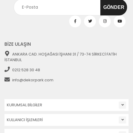
BİZE ULAŞIN
ANKARA CAD. HOŞAĞASI İŞHANI 31 / 73-74 SİRKECİ FATİH
İSTANBUL
0212 528 30 48
info@dekorpark.com
KURUMSAL BİLGİLER
KULLANICI İŞLEMLERİ