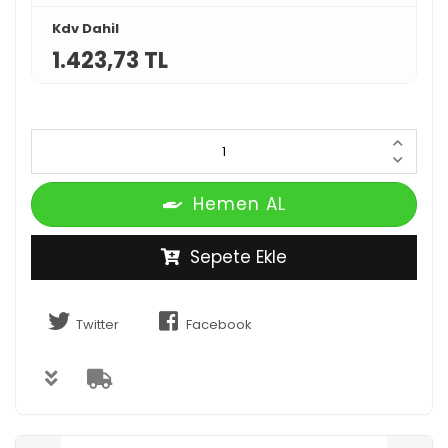
Kdv Dahil
1.423,73 TL
Hemen AL
Sepete Ekle
Twitter
Facebook