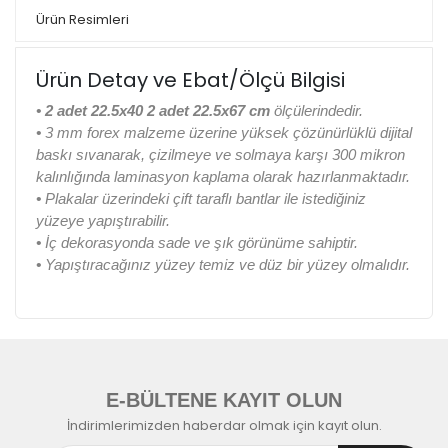
Ürün Resimleri
Ürün Detay ve Ebat/Ölçü Bilgisi
•
2 adet 22.5x40 2 adet 22.5x67 cm
ölçülerindedir.
•
3 mm forex malzeme üzerine yüksek çözünürlüklü dijital
baskı sıvanarak, çizilmeye ve solmaya karşı 300 mikron
kalınlığında laminasyon kaplama olarak hazırlanmaktadır.
•
Plakalar üzerindeki çift taraflı bantlar ile istediğiniz
yüzeye yapıştırabilir.
•
İç dekorasyonda sade ve şık görünüme sahiptir.
•
Yapıştıracağınız yüzey temiz ve düz bir yüzey olmalıdır.
E-BÜLTENE KAYIT OLUN
İndirimlerimizden haberdar olmak için kayıt olun.