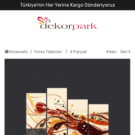
Türkiye'nin Her Yerine Kargo Gönderiyoruz
Anasayfa
Forex Tablolar
4 Parçalı
Geri
İleri