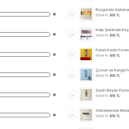
26
1224 TL
816 TL
28
1224 TL
816 TL
30
1224 TL
816 TL
32
1224 TL
816 TL
34
1224 TL
816 TL
36
1224 TL
816 TL