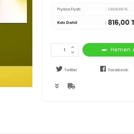
Piyasa Fiyatı
1.224,00 TL
816,00 
Kdv Dahil
Hemen 
Twitter
Facebook