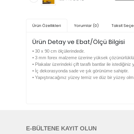
Ürün Özellikleri
Yorumlar
(0)
Taksit Seçe
Ürün Detay ve Ebat/Ölçü Bilgisi
•
30 x 90 cm ölçülerindedir.
•
3 mm forex malzeme üzerine yüksek çözünürlüklü di
•
Plakalar üzerindeki çift taraflı bantlar ile istediğiniz
•
İç dekorasyonda sade ve şık görünüme sahiptir.
•
Yapıştıracağınız yüzey temiz ve düz bir yüzey olma
E-BÜLTENE KAYIT OLUN