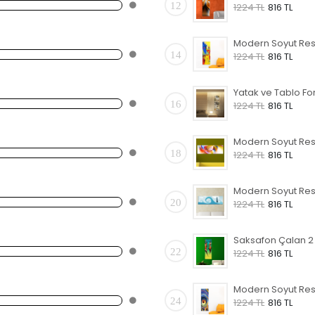
12
1224 TL
816 TL
14
1224 TL
816 TL
16
1224 TL
816 TL
18
1224 TL
816 TL
20
1224 TL
816 TL
22
1224 TL
816 TL
24
1224 TL
816 TL