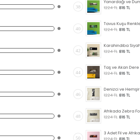
38
1224 TL
816 TL
40
1224 TL
816 TL
42
1224 TL
816 TL
44
1224 TL
816 TL
46
1224 TL
816 TL
48
1224 TL
816 TL
50
1224 TL
816 TL