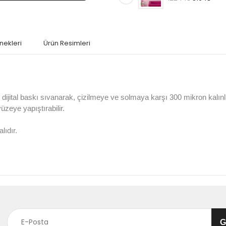
nekleri
Ürün Resimleri
jital baskı sıvanarak, çizilmeye ve solmaya karşı 300 mikron kalın
 yüzeye yapıştırabilir.
lıdır.