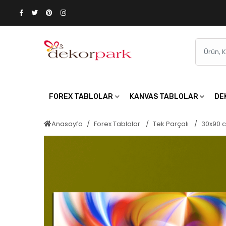
FOREX TABLOLAR
KANVAS TABLOLAR
DE
Anasayfa
Forex Tablolar
Tek Parçalı
30x90 