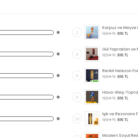
2
1224 TL
816 TL
4
1224 TL
816 TL
6
1224 TL
816 TL
8
1224 TL
816 TL
10
1224 TL
816 TL