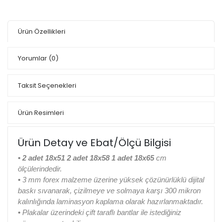
Ürün Özellikleri
Yorumlar
(0)
Taksit Seçenekleri
Ürün Resimleri
Ürün Detay ve Ebat/Ölçü Bilgisi
•
2 adet 18x51 2 adet 18x58 1 adet 18x65
cm
ölçülerindedir.
•
3 mm forex malzeme üzerine yüksek çözünürlüklü dijital
baskı sıvanarak, çizilmeye ve solmaya karşı 300 mikron
kalınlığında laminasyon kaplama olarak hazırlanmaktadır.
•
Plakalar üzerindeki çift taraflı bantlar ile istediğiniz