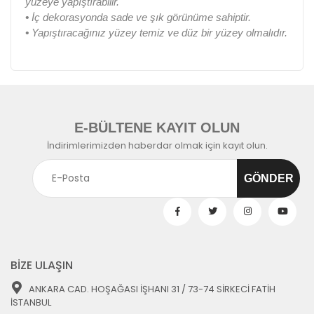
yüzeye yapıştırabilir.
•
İç dekorasyonda sade ve şık görünüme sahiptir.
•
Yapıştıracağınız yüzey temiz ve düz bir yüzey olmalıdır.
E-BÜLTENE KAYIT OLUN
İndirimlerimizden haberdar olmak için kayıt olun.
BİZE ULAŞIN
ANKARA CAD. HOŞAĞASI İŞHANI 31 / 73-74 SİRKECİ FATİH
İSTANBUL