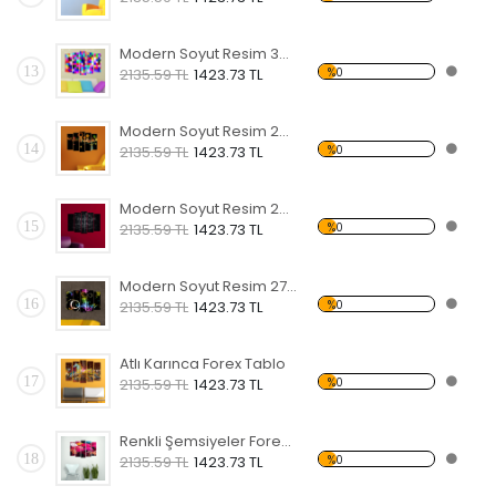
Modern Soyut Resim 30 Forex Tablo
13
%0
2135.59 TL
1423.73 TL
Modern Soyut Resim 29 Forex Tablo
14
%0
2135.59 TL
1423.73 TL
Modern Soyut Resim 28 Forex Tablo
15
%0
2135.59 TL
1423.73 TL
Modern Soyut Resim 27 Forex Tablo
16
%0
2135.59 TL
1423.73 TL
Atlı Karınca Forex Tablo
17
%0
2135.59 TL
1423.73 TL
Renkli Şemsiyeler Forex Tablo
18
%0
2135.59 TL
1423.73 TL