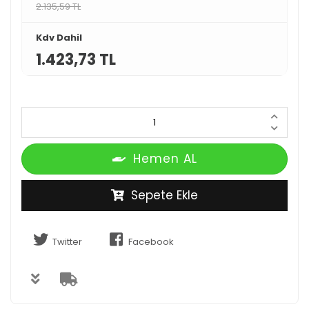
2.135,59 TL
Kdv Dahil
1.423,73 TL
Hemen AL
Sepete Ekle
Twitter
Facebook