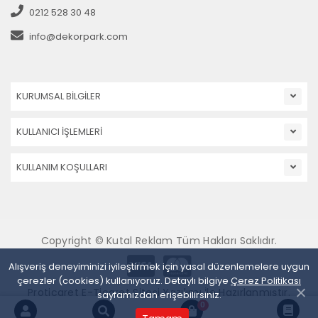
0212 528 30 48
info@dekorpark.com
KURUMSAL BİLGİLER
KULLANICI İŞLEMLERİ
KULLANIM KOŞULLARI
Copyright © Kutal Reklam Tüm Hakları Saklıdır.
Alışveriş deneyiminizi iyileştirmek için yasal düzenlemelere uygun
çerezler (cookies) kullanıyoruz. Detaylı bilgiye
Çerez Politikası
Proticaret E-Ticaret Sitesi Yazılımı İle Hazırlanmıştır.
sayfamızdan erişebilirsiniz.
0