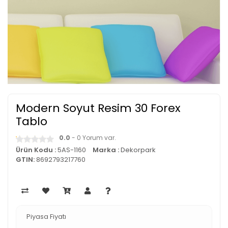
Modern Soyut Resim 30 Forex
Tablo
0.0
- 0 Yorum var.
Ürün Kodu :
5AS-1160
Marka :
Dekorpark
GTIN:
8692793217760
Piyasa Fiyatı