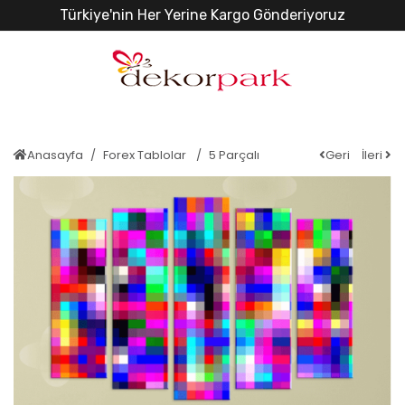
Türkiye'nin Her Yerine Kargo Gönderiyoruz
Anasayfa
Forex Tablolar
5 Parçalı
Geri
İleri