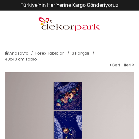
Türkiye'nin Her Yerine Kargo Gönderiyoruz
Anasayfa
Forex Tablolar
3 Parçalı
40x40 cm Tablo
Geri
İleri