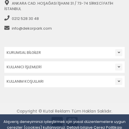
ANKARA CAD. HOŞAĞASI İŞHANI 31 / 73-74 SİRKECİ FATİH
İSTANBUL
0212 528 30 48
info@dekorpark.com
KURUMSAL BİLGİLER
KULLANICI İŞLEMLERİ
KULLANIM KOŞULLARI
Copyright © Kutal Reklam Tüm Hakları Saklıdır.
Alışveriş deneyiminizi iyileştirmek için yasal düzenlemelere uygun
çerezler (cookies) kullanıyoruz. Detaylı bilgiye
Çerez Politikası