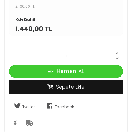
2.160,00 TL
Kdv Dahil
1.440,00 TL
Hemen AL
Sepete Ekle
Twitter
Facebook