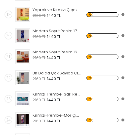
Yaprak ve Kırmızı Çiçekler Forex Tablo
19
%0
2160 TL
1440 TL
Modern Soyut Resim 17 Forex Tablo
20
%0
2160 TL
1440 TL
Modern Soyut Resim 16 Forex Tablo
21
%0
2160 TL
1440 TL
Bir Dalda Çok Sayıda Çiçek Forex Tablo
22
%0
2160 TL
1440 TL
Kırmızı-Pembe-Sarı Renkli Çiçekler Forex Tablo
23
%0
2160 TL
1440 TL
Kırmızı-Pembe-Mor Çiçekler Forex Tablo
24
%0
2160 TL
1440 TL