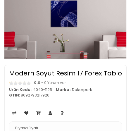
Modern Soyut Resim 17 Forex Tablo
0.0
- 0 Yorum var.
Ürün Kodu :
4040-1125
Marka :
Dekorpark
GTIN:
8692793217926
Piyasa Fiyatı