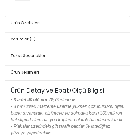
Ürün Özellikleri
Yorumlar
(0)
Taksit Seçenekleri
Ürün Resimleri
Ürün Detay ve Ebat/Ölçü Bilgisi
•
3 adet 40x40 cm
ölçülerindedir.
•
3 mm forex malzeme üzerine yüksek çözünürlüklü dijital
baskı sıvanarak, çizilmeye ve solmaya karşı 300 mikron
kalınlığında laminasyon kaplama olarak hazırlanmaktadır.
•
Plakalar üzerindeki çift taraflı bantlar ile istediğiniz
yüzeye yapıştırabilir.