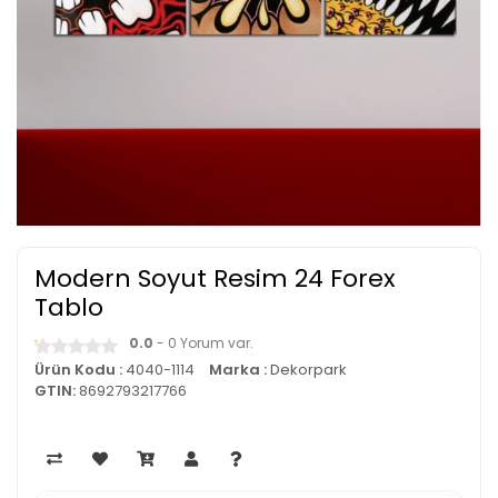
Modern Soyut Resim 24 Forex
Tablo
0.0
- 0 Yorum var.
Ürün Kodu :
4040-1114
Marka :
Dekorpark
GTIN:
8692793217766