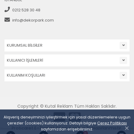
0212 528 30 48
info@dekorpark.com
KURUMSAL BİLGİLER
KULLANICI İŞLEMLERİ
KULLANIM KOŞULLARI
Copyright © Kutal Reklam Tüm Hakları Saklıdır.
Alışveriş deneyiminizi iyileştirmek için yasal düzenlemelere uygun
çerezler (cookies) kullanıyoruz. Detaylı bilgiye
Çerez Politikası
Proticaret E-Ticaret Sitesi Yazılımı İle Hazırlanmıştır.
sayfamızdan erişebilirsiniz.
0