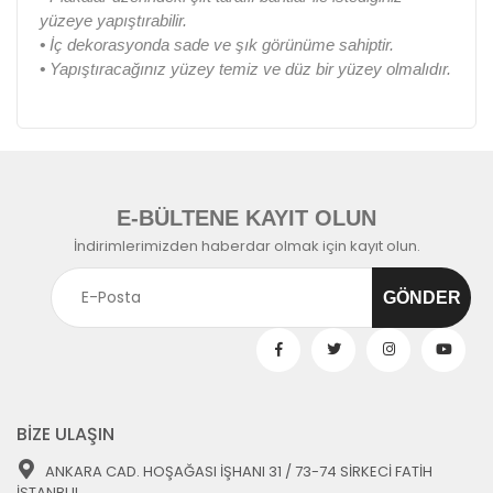
yüzeye yapıştırabilir.
•
İç dekorasyonda sade ve şık görünüme sahiptir.
•
Yapıştıracağınız yüzey temiz ve düz bir yüzey olmalıdır.
E-BÜLTENE KAYIT OLUN
İndirimlerimizden haberdar olmak için kayıt olun.
BİZE ULAŞIN
ANKARA CAD. HOŞAĞASI İŞHANI 31 / 73-74 SİRKECİ FATİH
İSTANBUL