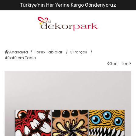
Türkiye'nin Her Yerine Kargo Gönderiyoruz
Anasayfa
Forex Tablolar
3 Parçalı
40x40 cm Tablo
Geri
İleri