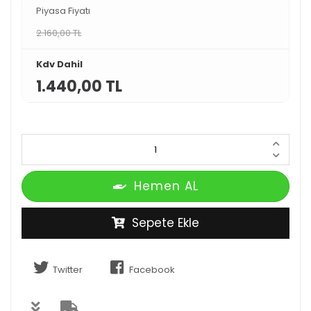
Piyasa Fiyatı
2.160,00 TL
Kdv Dahil
1.440,00 TL
Hemen AL
Sepete Ekle
Twitter
Facebook