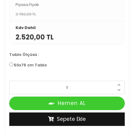
Piyasa Fiyatı
3.780,00 TL
Kdv Dahil
2.520,00 TL
Tablo Ölçüsü
:
50x75 cm Tablo
Hemen AL
Sepete Ekle