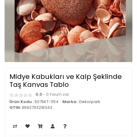
Midye Kabukları ve Kalp Şeklinde
Taş Kanvas Tablo
0.0
- 0 Yorum var.
Ürün Kodu :
5075KT-1154
Marka :
Dekorpark
GTIN:
8692793218343