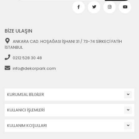
BİZE ULAŞIN
ANKARA CAD. HOŞAĞASI İŞHANI 31 / 73-74 SİRKECİ FATİH
İSTANBUL
0212 528 30 48
info@dekorpark.com
KURUMSAL BİLGİLER
KULLANICI İŞLEMLERİ
KULLANIM KOŞULLARI