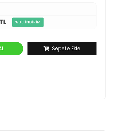
TL
%33 İNDİRİM
AL
Sepete Ekle