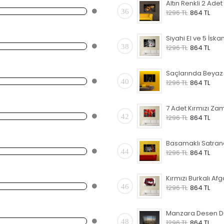
36
1296 TL
864 TL
38
1296 TL
864 TL
40
1296 TL
864 TL
42
1296 TL
864 TL
44
1296 TL
864 TL
46
1296 TL
864 TL
48
1296 TL
864 TL