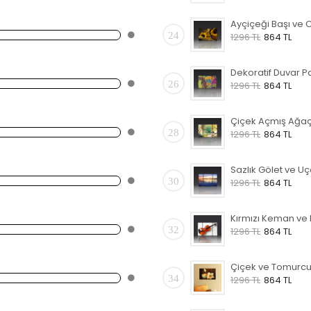
24
1296 TL
864 TL
26
1296 TL
864 TL
28
1296 TL
864 TL
30
1296 TL
864 TL
32
1296 TL
864 TL
34
1296 TL
864 TL