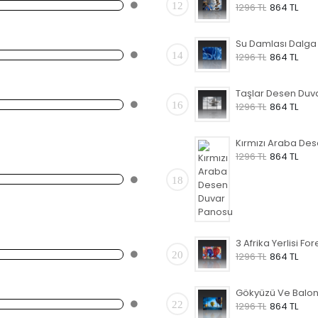
12
1296 TL
864 TL
14
1296 TL
864 TL
16
1296 TL
864 TL
1296 TL
864 TL
18
20
1296 TL
864 TL
22
1296 TL
864 TL