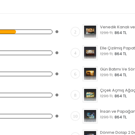
2
1296 TL
864 TL
4
1296 TL
864 TL
6
1296 TL
864 TL
8
1296 TL
864 TL
10
1296 TL
864 TL