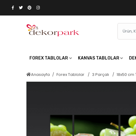
FOREX TABLOLAR
KANVAS TABLOLAR
DE
Anasayfa
Forex Tablolar
3 Parçalı
18x50 cm 