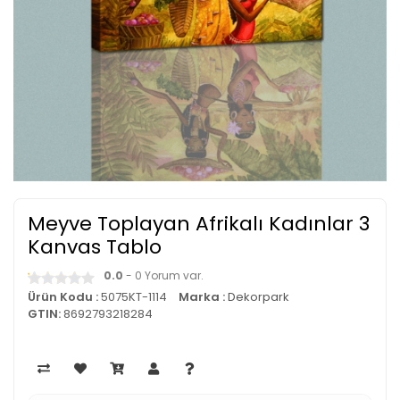
Meyve Toplayan Afrikalı Kadınlar 3
Kanvas Tablo
0.0
- 0 Yorum var.
Ürün Kodu :
5075KT-1114
Marka :
Dekorpark
GTIN:
8692793218284