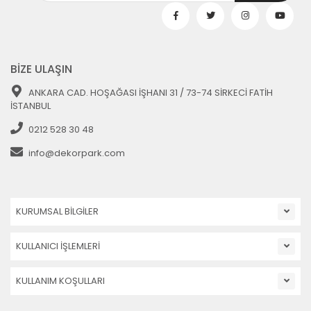
BİZE ULAŞIN
ANKARA CAD. HOŞAĞASI İŞHANI 31 / 73-74 SİRKECİ FATİH
İSTANBUL
0212 528 30 48
info@dekorpark.com
KURUMSAL BİLGİLER
KULLANICI İŞLEMLERİ
KULLANIM KOŞULLARI