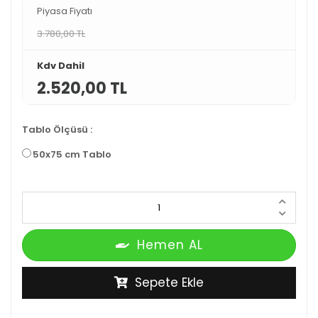
Piyasa Fiyatı
3.780,00 TL
Kdv Dahil
2.520,00 TL
Tablo Ölçüsü
:
50x75 cm Tablo
Hemen AL
Sepete Ekle