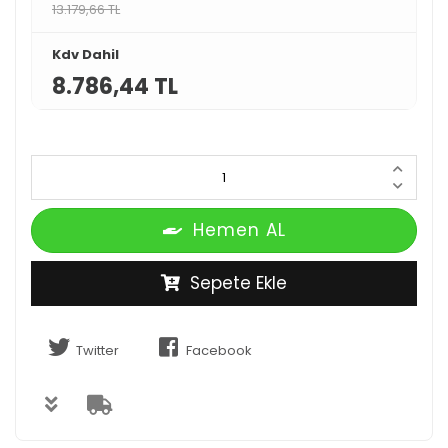
13.179,66 TL
Kdv Dahil
8.786,44 TL
Hemen AL
Sepete Ekle
Twitter
Facebook