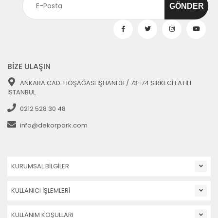
BİZE ULAŞIN
ANKARA CAD. HOŞAĞASI İŞHANI 31 / 73-74 SİRKECİ FATİH
İSTANBUL
0212 528 30 48
info@dekorpark.com
KURUMSAL BİLGİLER
KULLANICI İŞLEMLERİ
KULLANIM KOŞULLARI