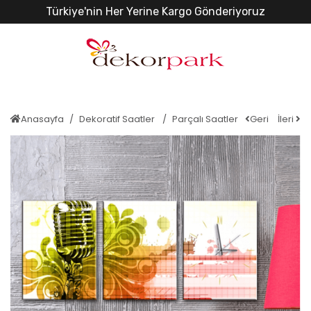
Türkiye'nin Her Yerine Kargo Gönderiyoruz
Anasayfa
Dekoratif Saatler
Parçalı Saatler
Geri
İleri