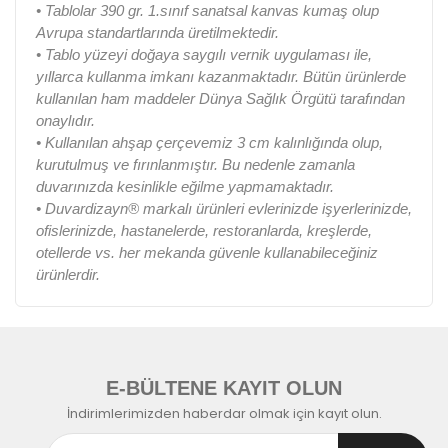
• Tablolar 390 gr. 1.sınıf sanatsal kanvas kumaş olup
Avrupa standartlarında üretilmektedir.
• Tablo yüzeyi doğaya saygılı vernik uygulaması ile,
yıllarca kullanma imkanı kazanmaktadır. Bütün ürünlerde
kullanılan ham maddeler Dünya Sağlık Örgütü tarafından
onaylıdır.
• Kullanılan ahşap çerçevemiz 3 cm kalınlığında olup,
kurutulmuş ve fırınlanmıştır. Bu nedenle zamanla
duvarınızda kesinlikle eğilme yapmamaktadır.
• Duvardizayn® markalı ürünleri evlerinizde işyerlerinizde,
ofislerinizde, hastanelerde, restoranlarda, kreşlerde,
otellerde vs. her mekanda güvenle kullanabileceğiniz
ürünlerdir.
E-BÜLTENE KAYIT OLUN
İndirimlerimizden haberdar olmak için kayıt olun.