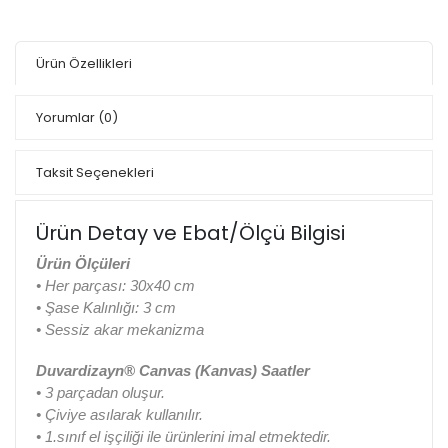
Ürün Özellikleri
Yorumlar
(0)
Taksit Seçenekleri
Ürün Detay ve Ebat/Ölçü Bilgisi
Ürün Ölçüleri
• Her parçası: 30x40 cm
• Şase Kalınlığı: 3 cm
• Sessiz akar mekanizma
Duvardizayn® Canvas (Kanvas) Saatler
• 3 parçadan oluşur.
• Çiviye asılarak kullanılır.
• 1.sınıf el işçiliği ile ürünlerini imal etmektedir.