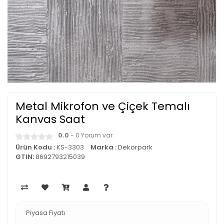
Metal Mikrofon ve Çiçek Temalı
Kanvas Saat
0.0
- 0 Yorum var.
Ürün Kodu :
KS-3303
Marka :
Dekorpark
GTIN:
8692793215039
Piyasa Fiyatı