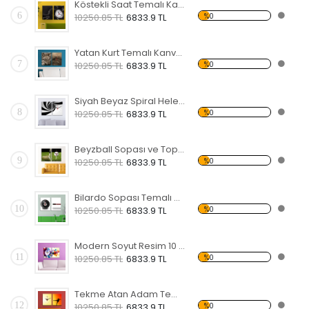
Köstekli Saat Temalı Kanvas Saat
6
%0
10250.85 TL
6833.9 TL
Yatan Kurt Temalı Kanvas Saat
7
%0
10250.85 TL
6833.9 TL
Siyah Beyaz Spiral Helezon 2 Temalı Kanvas Saat
8
%0
10250.85 TL
6833.9 TL
Beyzball Sopası ve Topu Temalı Kanvas Saat
9
%0
10250.85 TL
6833.9 TL
Bilardo Sopası Temalı Kanvas Saat
10
%0
10250.85 TL
6833.9 TL
Modern Soyut Resim 10 Kanvas Saat
11
%0
10250.85 TL
6833.9 TL
Tekme Atan Adam Temalı Kanvas Saat
12
%0
10250.85 TL
6833.9 TL