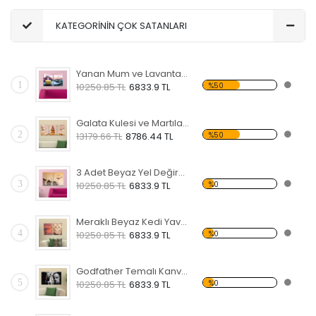
KATEGORİNİN ÇOK SATANLARI
Yanan Mum ve Lavanta Çiçeği Temalı Kanvas Saat
1
%50
10250.85 TL
6833.9 TL
Galata Kulesi ve Martılar Desenli Kanvas Saat
2
%50
13179.66 TL
8786.44 TL
3 Adet Beyaz Yel Değirmeni Temalı Kanvas Saat
3
%0
10250.85 TL
6833.9 TL
Meraklı Beyaz Kedi Yavrusu Kanvas Saat
4
%0
10250.85 TL
6833.9 TL
Godfather Temalı Kanvas Saat
5
%0
10250.85 TL
6833.9 TL