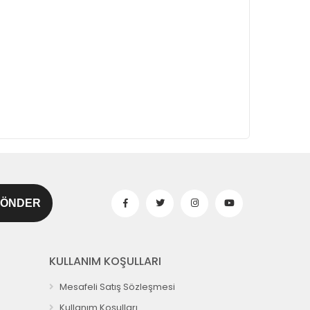
KULLANIM KOŞULLARI
Mesafeli Satış Sözleşmesi
Kullanım Koşulları