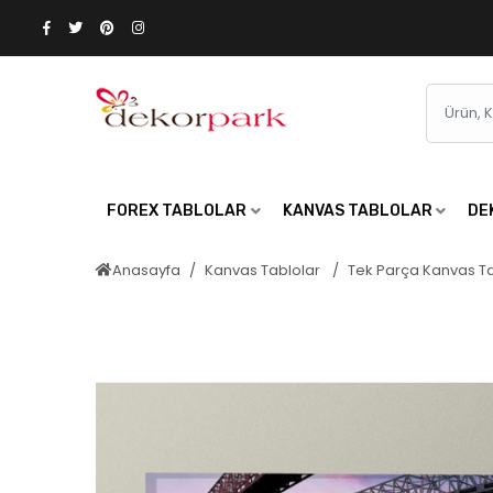
FOREX TABLOLAR
KANVAS TABLOLAR
DE
Anasayfa
Kanvas Tablolar
Tek Parça Kanvas T