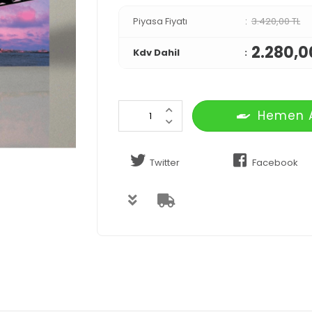
Piyasa Fiyatı
3.420,00 TL
2.280,0
Kdv Dahil
Hemen 
Twitter
Facebook