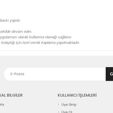
askı yapılır.
 şekilde devam eder.
ygulaması olarak kullanma olanağı sağlanır.
olaylığı için özel vernik kaplama yapılmaktadır.
AL BİLGİLER
KULLANICI İŞLEMLERİ
fa
Üye Girişi
Üye Ol