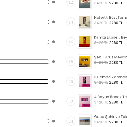
12
3420 TL
2280 TL
14
3420 TL
2280 TL
16
3420 TL
2280 TL
18
3420 TL
2280 TL
20
3420 TL
2280 TL
22
3420 TL
2280 TL
24
3420 TL
2280 TL