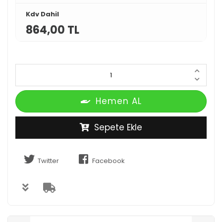
Kdv Dahil
864,00 TL
Hemen AL
Sepete Ekle
Twitter
Facebook