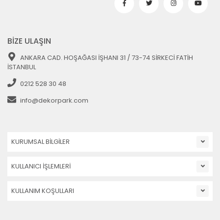
BİZE ULAŞIN
ANKARA CAD. HOŞAĞASI İŞHANI 31 / 73-74 SİRKECİ FATİH
İSTANBUL
0212 528 30 48
info@dekorpark.com
KURUMSAL BİLGİLER
KULLANICI İŞLEMLERİ
KULLANIM KOŞULLARI