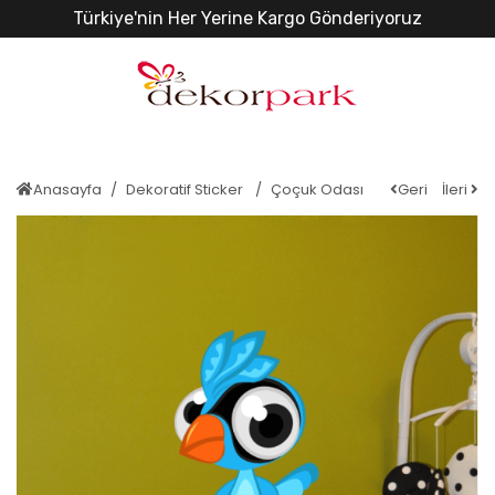
Türkiye'nin Her Yerine Kargo Gönderiyoruz
Anasayfa
Dekoratif Sticker
Çoçuk Odası
Geri
İleri