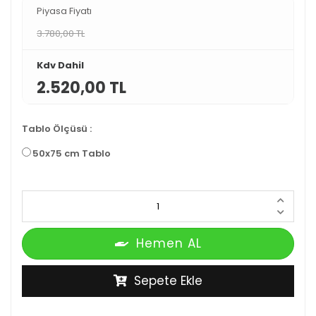
Piyasa Fiyatı
3.780,00 TL
Kdv Dahil
2.520,00 TL
Tablo Ölçüsü
:
50x75 cm Tablo
Hemen AL
Sepete Ekle