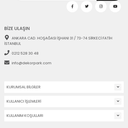
BİZE ULAŞIN
ANKARA CAD. HOŞAĞASI İŞHANI 31 / 73-74 SİRKECİ FATİH
İSTANBUL
0212 528 30 48
info@dekorpark.com
KURUMSAL BİLGİLER
KULLANICI İŞLEMLERİ
KULLANIM KOŞULLARI