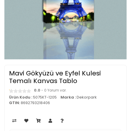
Mavi Gökyüzü ve Eyfel Kulesi
Temalı Kanvas Tablo
0.0
- 0 Yorum var.
Ürün Kodu :
5075KT-1205
Marka :
Dekorpark
GTIN:
8692793218406