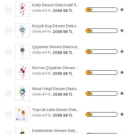
Kalp Desen Dekoratif Saat
12
%0
3148.47 TL
2098.98 TL
Küçük Kuş Desen Dekoratif Saat
13
%0
3148.47 TL
2098.98 TL
Çiçekler Desen Dekoratif Saat
14
%0
3148.47 TL
2098.98 TL
Kırmızı Çiçekler Desen Dekoratif Saat
15
%0
3148.47 TL
2098.98 TL
Mavi-Yeşil Desen Dekoratif Saat
16
%0
3148.47 TL
2098.98 TL
Toprak Lale Desen Dekoratif Saat
17
%0
3148.47 TL
2098.98 TL
Kelebekler Desen Dekoratif Saat