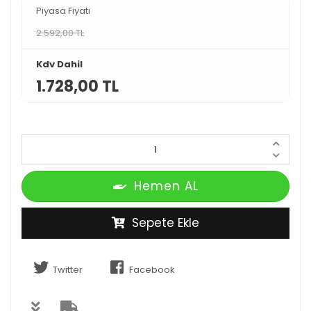
Piyasa Fiyatı
2.592,00 TL
Kdv Dahil
1.728,00 TL
Hemen AL
Sepete Ekle
Twitter
Facebook