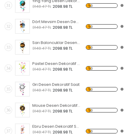
Ying Yang Desen Dekoratif Saat
31
%0
3148.47 TL
2098.98 TL
Dört Mevsim Desen Dekoratif Saat
32
%0
3148.47 TL
2098.98 TL
Sarı Baloncuklar Desen Dekoratif Saat
33
%0
3148.47 TL
2098.98 TL
Pastel Desen Dekoratif Saat
34
%0
3148.47 TL
2098.98 TL
Gri Desen Dekoratif Saat
35
%0
3148.47 TL
2098.98 TL
Mouse Desen Dekoratif Saat
36
%0
3148.47 TL
2098.98 TL
Ebru Desen Dekoratif Saat
37
%0
3148.47 TL
2098.98 TL