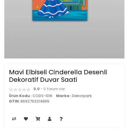
Mavi Elbiseli Cinderella Desenli
Dekoratif Duvar Saati
0.0
- 0 Yorum var.
Ürün Kodu :
CODS-1016
Marka :
Dekorpark
GTIN:
8692793214889