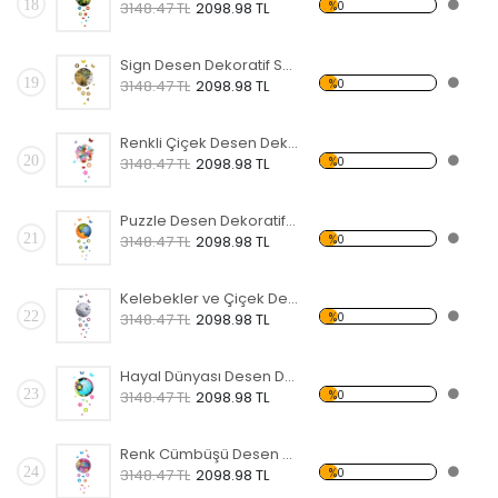
18
%0
3148.47 TL
2098.98 TL
Sign Desen Dekoratif Saat
19
%0
3148.47 TL
2098.98 TL
Renkli Çiçek Desen Dekoratif Saat
20
%0
3148.47 TL
2098.98 TL
Puzzle Desen Dekoratif Saat
21
%0
3148.47 TL
2098.98 TL
Kelebekler ve Çiçek Desen Dekoratif Saat
22
%0
3148.47 TL
2098.98 TL
Hayal Dünyası Desen Dekoratif Saat
23
%0
3148.47 TL
2098.98 TL
Renk Cümbüşü Desen Dekoratif Saat
24
%0
3148.47 TL
2098.98 TL