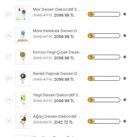
Mor Desen Dekoratif Saat
25
%0
3148.47 TL
2098.98 TL
Mavi Kelebek Desen Dekoratif Saat
26
%0
3148.47 TL
2098.98 TL
Kırmızı Yeşil Çiçek Desen Dekoratif Saat
27
%0
3148.47 TL
2098.98 TL
Renkli Yaprak Desen Dekoratif Saat
28
%0
3148.47 TL
2098.98 TL
Yeşil Desen Dekoratif Saat
29
%0
3148.47 TL
2098.98 TL
Ağaç Desen Dekoratif Saat
30
%0
3214.08 TL
2142.72 TL