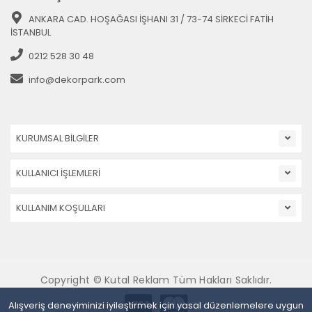
ANKARA CAD. HOŞAĞASI İŞHANI 31 / 73-74 SİRKECİ FATİH
İSTANBUL
0212 528 30 48
info@dekorpark.com
KURUMSAL BİLGİLER
KULLANICI İŞLEMLERİ
KULLANIM KOŞULLARI
Copyright © Kutal Reklam Tüm Hakları Saklıdır.
Alışveriş deneyiminizi iyileştirmek için yasal düzenlemelere uygun