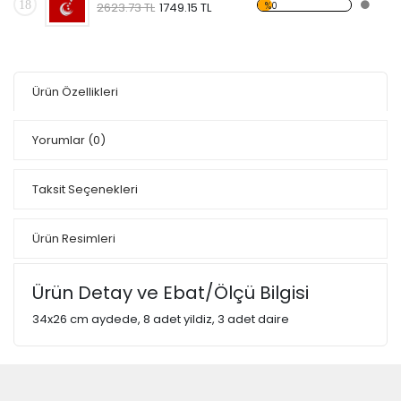
18
%0
2623.73 TL
1749.15 TL
Ürün Özellikleri
Yorumlar
(0)
Taksit Seçenekleri
Ürün Resimleri
Ürün Detay ve Ebat/Ölçü Bilgisi
34x26 cm aydede, 8 adet yildiz, 3 adet daire