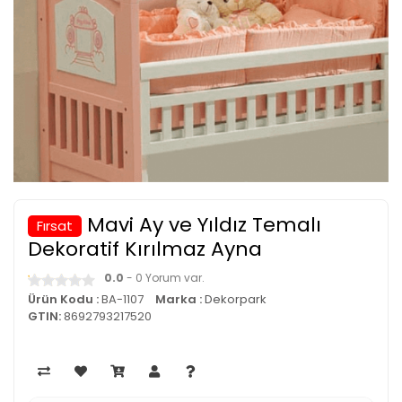
Mavi Ay ve Yıldız Temalı
Fırsat
Dekoratif Kırılmaz Ayna
0.0
- 0 Yorum var.
Ürün Kodu :
BA-1107
Marka :
Dekorpark
GTIN:
8692793217520