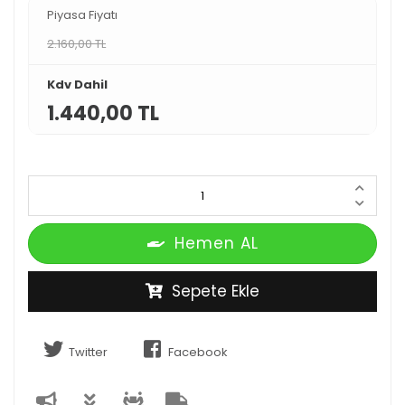
Piyasa Fiyatı
2.160,00 TL
Kdv Dahil
1.440,00 TL
Hemen AL
Sepete Ekle
Twitter
Facebook