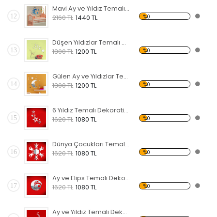
Mavi Ay ve Yıldız Temalı Dekoratif Kırılmaz Ayna
12
%0
2160 TL
1440 TL
Düşen Yıldızlar Temalı Dekoratif Kırılmaz Ayna
13
%0
1800 TL
1200 TL
Gülen Ay ve Yıldızlar Temalı Dekoratif Kırılmaz Ayna
14
%0
1800 TL
1200 TL
6 Yıldız Temalı Dekoratif Kırılmaz Ayna
15
%0
1620 TL
1080 TL
Dünya Çocukları Temalı Dekoratif Kırılmaz Ayna
16
%0
1620 TL
1080 TL
Ay ve Elips Temalı Dekoratif Kırılmaz Ayna
17
%0
1620 TL
1080 TL
Ay ve Yıldız Temalı Dekoratif Kırılmaz Ayna