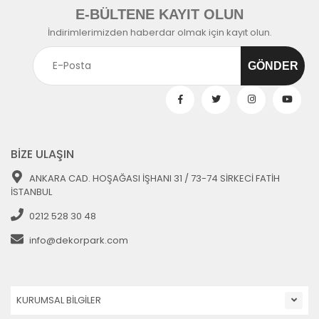
E-BÜLTENE KAYIT OLUN
İndirimlerimizden haberdar olmak için kayıt olun.
BİZE ULAŞIN
ANKARA CAD. HOŞAĞASI İŞHANI 31 / 73-74 SİRKECİ FATİH
İSTANBUL
0212 528 30 48
info@dekorpark.com
KURUMSAL BİLGİLER