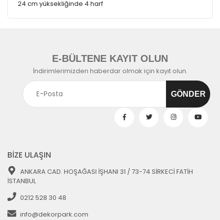
24 cm yüksekliğinde 4 harf
E-BÜLTENE KAYIT OLUN
İndirimlerimizden haberdar olmak için kayıt olun.
BİZE ULAŞIN
ANKARA CAD. HOŞAĞASI İŞHANI 31 / 73-74 SİRKECİ FATİH
İSTANBUL
0212 528 30 48
info@dekorpark.com