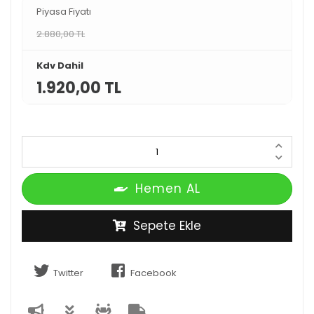
Piyasa Fiyatı
2.880,00 TL
Kdv Dahil
1.920,00 TL
Hemen AL
Sepete Ekle
Twitter
Facebook