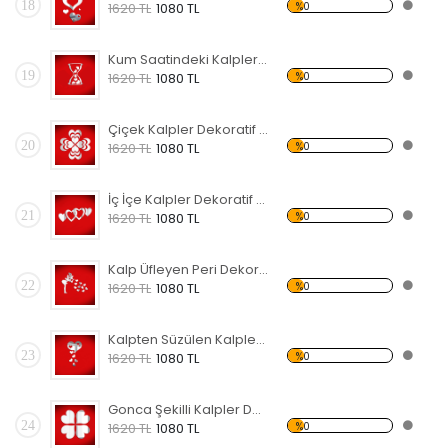
18
%0
1620 TL
1080 TL
Kum Saatindeki Kalpler Dekoratif Kırılmaz Ayna
19
%0
1620 TL
1080 TL
Çiçek Kalpler Dekoratif Kırılmaz Ayna
20
%0
1620 TL
1080 TL
İç İçe Kalpler Dekoratif Kırılmaz Ayna
21
%0
1620 TL
1080 TL
Kalp Üfleyen Peri Dekoratif Kırılmaz Ayna
22
%0
1620 TL
1080 TL
Kalpten Süzülen Kalpler Dekoratif Kırılmaz Ayna
23
%0
1620 TL
1080 TL
Gonca Şekilli Kalpler Dekoratif Kırılmaz Ayna
24
%0
1620 TL
1080 TL