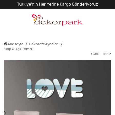
Türkiye'nin Her Yerine Kargo Gönderiyoruz
Anasayfa
Dekoratif Aynalar
Kalp & Aşk Temalı
Geri
İleri