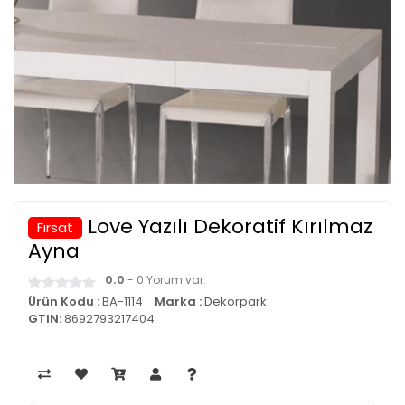
Love Yazılı Dekoratif Kırılmaz
Fırsat
Ayna
0.0
- 0 Yorum var.
Ürün Kodu :
BA-1114
Marka :
Dekorpark
GTIN:
8692793217404