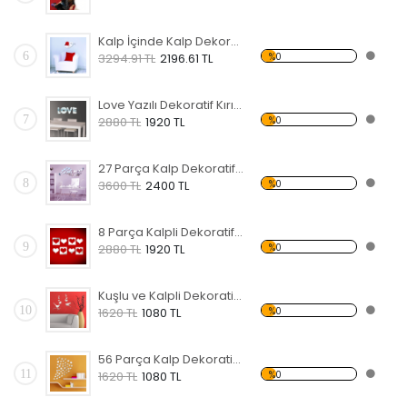
Kalp İçinde Kalp Dekoratif Kırılmaz Ayna
6
%0
3294.91 TL
2196.61 TL
Love Yazılı Dekoratif Kırılmaz Ayna
7
%0
2880 TL
1920 TL
27 Parça Kalp Dekoratif Kırılmaz Ayna
8
%0
3600 TL
2400 TL
8 Parça Kalpli Dekoratif Kırılmaz Ayna
9
%0
2880 TL
1920 TL
Kuşlu ve Kalpli Dekoratif Kırılmaz Ayna
10
%0
1620 TL
1080 TL
56 Parça Kalp Dekoratif Kırılmaz Ayna
11
%0
1620 TL
1080 TL