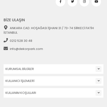
BİZE ULAŞIN
ANKARA CAD. HOŞAĞASI İŞHANI 31 / 73-74 SİRKECİ FATİH
İSTANBUL
0212 528 30 48
info@dekorpark.com
KURUMSAL BİLGİLER
KULLANICI İŞLEMLERİ
KULLANIM KOŞULLARI