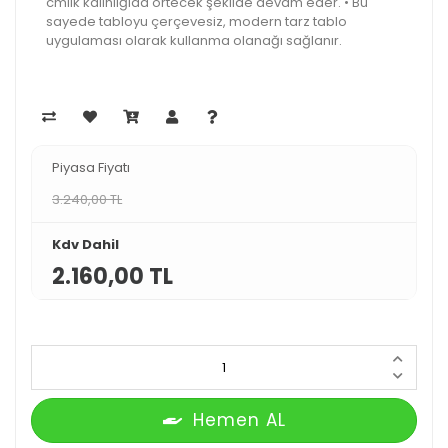
cmlik kalınlığıda örtecek şekilde devam eder. • Bu
sayede tabloyu çerçevesiz, modern tarz tablo
uygulaması olarak kullanma olanağı sağlanır.
Piyasa Fiyatı
3.240,00 TL
Kdv Dahil
2.160,00 TL
Hemen AL