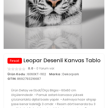
Leopar Desenli Kanvas Tablo
Fırsat
0.0
- 0 Yorum var.
Ürün Kodu :
6060KT-1102
Marka :
Dekorpark
GTIN:
8692793216687
Ürün Detay ve Ebat/Ölçü Bilgisi • 60x60 cm
ölçülerindedir. • Pamuk astarlı kanvasa yüksek
çözünürlüklü dijital baskı yapılır. • Asılmaya hazır ahşap
şase kenar kalınlığı 3 cmdir. • Resim dört kenarda bu 3