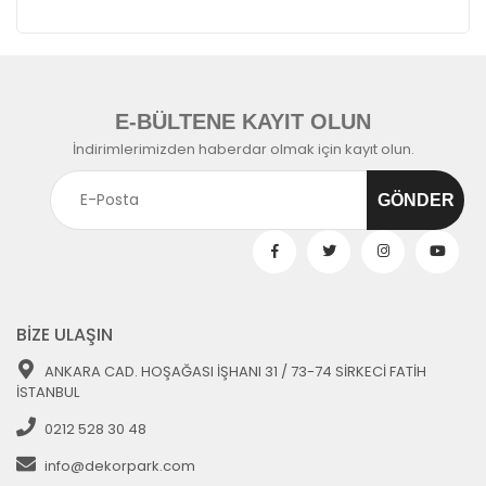
E-BÜLTENE KAYIT OLUN
İndirimlerimizden haberdar olmak için kayıt olun.
BİZE ULAŞIN
ANKARA CAD. HOŞAĞASI İŞHANI 31 / 73-74 SİRKECİ FATİH
İSTANBUL
0212 528 30 48
info@dekorpark.com