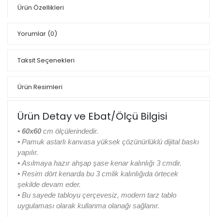
Ürün Özellikleri
Yorumlar
(0)
Taksit Seçenekleri
Ürün Resimleri
Ürün Detay ve Ebat/Ölçü Bilgisi
•
60x60
cm ölçülerindedir.
•
Pamuk astarlı kanvasa yüksek çözünürlüklü dijital baskı
yapılır.
•
Asılmaya hazır ahşap şase kenar kalınlığı 3 cmdir.
•
Resim dört kenarda bu 3 cmlik kalınlığıda örtecek
şekilde devam eder.
•
Bu sayede tabloyu çerçevesiz, modern tarz tablo
uygulaması olarak kullanma olanağı sağlanır.