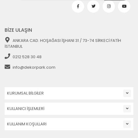
BİZE ULAŞIN
ANKARA CAD. HOŞAĞASI İŞHANI 31 / 73-74 SİRKECİ FATİH
İSTANBUL
0212 528 30 48
info@dekorpark.com
KURUMSAL BİLGİLER
KULLANICI İŞLEMLERİ
KULLANIM KOŞULLARI