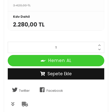
3.420,00 TL
Kdv Dahil
2.280,00 TL
Hemen AL
Sepete Ekle
Twitter
Facebook