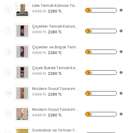
Lale Temalı Kanvas Tablo
6
%0
3420 TL
2280 TL
Çiçekler Temalı Kanvas Tablo
7
%0
3420 TL
2280 TL
Çiçekler ve Başak Temalı Kanvas Tablo
8
%0
3420 TL
2280 TL
Çiçek Buketi Temalı Kanvas Tablo
9
%0
3420 TL
2280 TL
Modern Soyut Tasarım 27 Temalı Kanvas Tablo
10
%0
3420 TL
2280 TL
Modern Soyut Tasarım 39 Temalı Kanvas Tablo
11
%0
3420 TL
2280 TL
Sonbahar ve Orman Yolu Kanvas Tablo