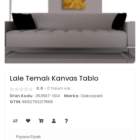
Lale Temalı Kanvas Tablo
0.0
- 0 Yorum var.
Ürün Kodu :
3535KT-1104
Marka :
Dekorpark
GTIN:
8692793217868
Piyasa Fiyatı