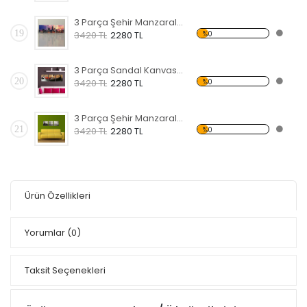
3 Parça Şehir Manzaralı Yatay Kanvas Tablo
19
%0
3420 TL
2280 TL
3 Parça Sandal Kanvas Tablo
20
%0
3420 TL
2280 TL
3 Parça Şehir Manzaralı Siyah Beyaz Kanvas Tablo
21
%0
3420 TL
2280 TL
Ürün Özellikleri
Yorumlar
(0)
Taksit Seçenekleri