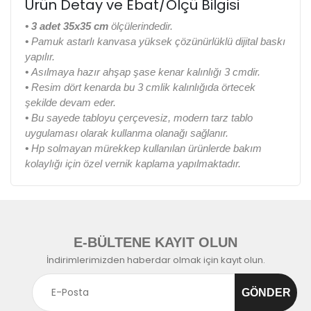
Ürün Detay ve Ebat/Ölçü Bilgisi
• 3 adet 35x35 cm
ölçülerindedir.
•
Pamuk astarlı kanvasa yüksek çözünürlüklü dijital baskı
yapılır.
•
Asılmaya hazır ahşap şase kenar kalınlığı 3 cmdir.
•
Resim dört kenarda bu 3 cmlik kalınlığıda örtecek
şekilde devam eder.
•
Bu sayede tabloyu çerçevesiz, modern tarz tablo
uygulaması olarak kullanma olanağı sağlanır.
•
Hp solmayan mürekkep kullanılan ürünlerde bakım
kolaylığı için özel vernik kaplama yapılmaktadır.
E-BÜLTENE KAYIT OLUN
İndirimlerimizden haberdar olmak için kayıt olun.