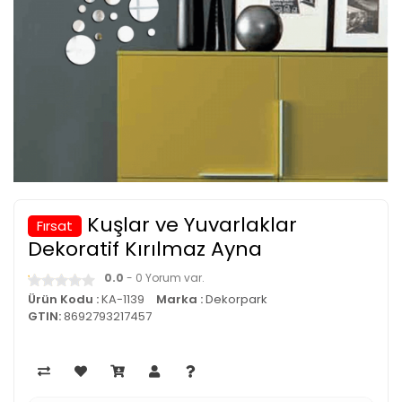
Kuşlar ve Yuvarlaklar
Fırsat
Dekoratif Kırılmaz Ayna
0.0
- 0 Yorum var.
Ürün Kodu :
KA-1139
Marka :
Dekorpark
GTIN:
8692793217457