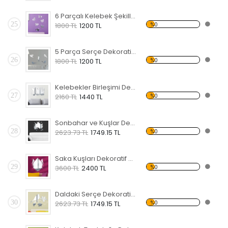
6 Parçalı Kelebek Şekilli Dekoratif Kırılmaz Ayna
25
%0
1800 TL
1200 TL
5 Parça Serçe Dekoratif Kırılmaz Ayna
26
%0
1800 TL
1200 TL
Kelebekler Birleşimi Dekoratif Kırılmaz Ayna
27
%0
2160 TL
1440 TL
Sonbahar ve Kuşlar Dekoratif Kırılmaz Ayna
28
%0
2623.73 TL
1749.15 TL
Saka Kuşları Dekoratif Kırılmaz Ayna
29
%0
3600 TL
2400 TL
Daldaki Serçe Dekoratif Kırılmaz Ayna
30
%0
2623.73 TL
1749.15 TL