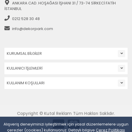
ANKARA CAD. HOŞAĞASI İŞHANI 31 / 73-74 SİRKECİ FATİH
İSTANBUL
0212 528 30 48
info@dekorpark.com
KURUMSAL BİLGİLER
KULLANICI İŞLEMLERİ
KULLANIM KOŞULLARI
Copyright © Kutal Reklam Tüm Hakları Saklıdır.
Alışveriş deneyiminizi iyileştirmek için yasal düzenlemelere uygun
çerezler (cookies) kullanıyoruz. Detaylı bilgiye
Çerez Politikası