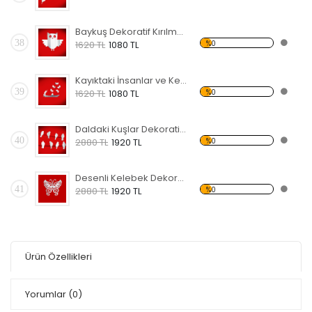
Baykuş Dekoratif Kırılmaz Ayna
38
%0
1620 TL
1080 TL
Kayıktaki İnsanlar ve Kelebekler Dekoratif Kırılmaz Ayna
39
%0
1620 TL
1080 TL
Daldaki Kuşlar Dekoratif Kırılmaz Ayna
40
%0
2880 TL
1920 TL
Desenli Kelebek Dekoratif Kırılmaz Ayna
41
%0
2880 TL
1920 TL
Ürün Özellikleri
Yorumlar
(0)