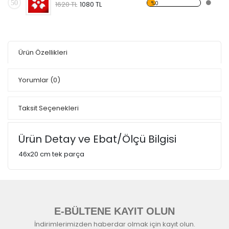
50
%0
1620 TL
1080 TL
Ürün Özellikleri
Yorumlar
(0)
Taksit Seçenekleri
Ürün Detay ve Ebat/Ölçü Bilgisi
46x20 cm tek parça
E-BÜLTENE KAYIT OLUN
İndirimlerimizden haberdar olmak için kayıt olun.