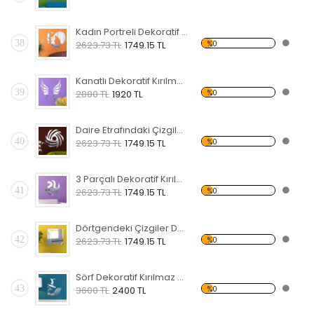
Kadın Portreli Dekoratif Kırılmaz Ayna
38
%0
2623.73 TL
1749.15 TL
Kanatlı Dekoratif Kırılmaz Ayna
39
%0
2880 TL
1920 TL
Daire Etrafındaki Çizgiler Dekoratif Kırılmaz Ayna
40
%0
2623.73 TL
1749.15 TL
3 Parçalı Dekoratif Kırılmaz Ayna
41
%0
2623.73 TL
1749.15 TL
Dörtgendeki Çizgiler Dekoratif Kırılmaz Ayna
42
%0
2623.73 TL
1749.15 TL
Sörf Dekoratif Kırılmaz Ayna
43
%0
3600 TL
2400 TL