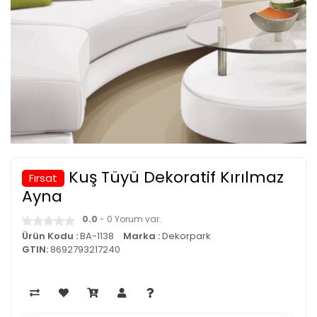
Kuş Tüyü Dekoratif Kırılmaz
Fırsat
Ayna
0.0
- 0 Yorum var.
Ürün Kodu :
BA-1138
Marka :
Dekorpark
GTIN:
8692793217240