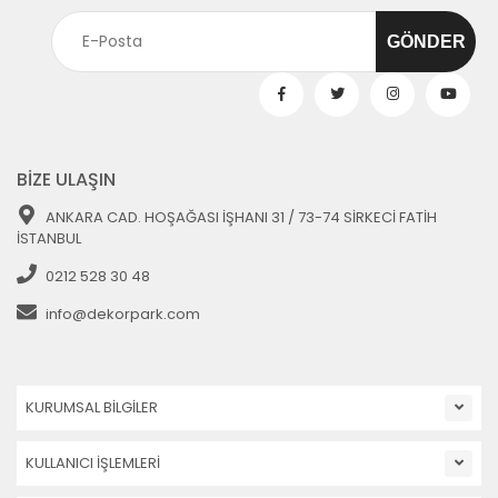
BİZE ULAŞIN
ANKARA CAD. HOŞAĞASI İŞHANI 31 / 73-74 SİRKECİ FATİH
İSTANBUL
0212 528 30 48
info@dekorpark.com
KURUMSAL BİLGİLER
KULLANICI İŞLEMLERİ