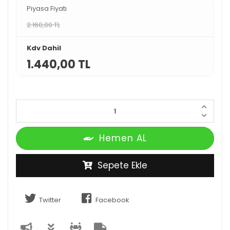
Piyasa Fiyatı
2.160,00 TL
Kdv Dahil
1.440,00 TL
Hemen AL
Sepete Ekle
Twitter
Facebook