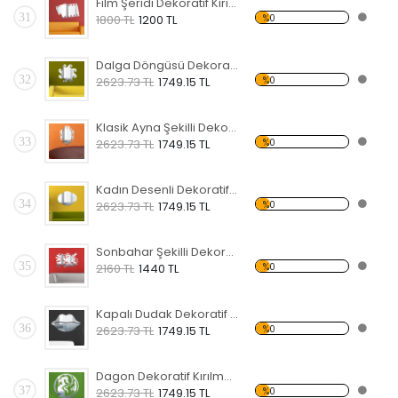
Film Şeridi Dekoratif Kırılmaz Ayna
31
%0
1800 TL
1200 TL
Dalga Döngüsü Dekoratif Kırılmaz Ayna
32
%0
2623.73 TL
1749.15 TL
Klasik Ayna Şekilli Dekoratif Kırılmaz Ayna
33
%0
2623.73 TL
1749.15 TL
Kadın Desenli Dekoratif Kırılmaz Ayna
34
%0
2623.73 TL
1749.15 TL
Sonbahar Şekilli Dekoratif Kırılmaz Ayna
35
%0
2160 TL
1440 TL
Kapalı Dudak Dekoratif Kırılmaz Ayna
36
%0
2623.73 TL
1749.15 TL
Dagon Dekoratif Kırılmaz Ayna
37
%0
2623.73 TL
1749.15 TL