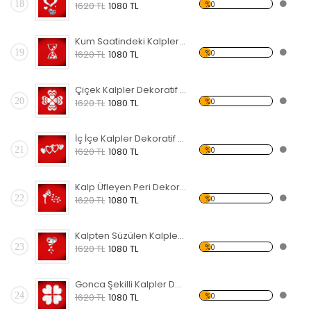
18
%0
1620 TL
1080 TL
Kum Saatindeki Kalpler Dekoratif Kırılmaz Ayna
19
%0
1620 TL
1080 TL
Çiçek Kalpler Dekoratif Kırılmaz Ayna
20
%0
1620 TL
1080 TL
İç İçe Kalpler Dekoratif Kırılmaz Ayna
21
%0
1620 TL
1080 TL
Kalp Üfleyen Peri Dekoratif Kırılmaz Ayna
22
%0
1620 TL
1080 TL
Kalpten Süzülen Kalpler Dekoratif Kırılmaz Ayna
23
%0
1620 TL
1080 TL
Gonca Şekilli Kalpler Dekoratif Kırılmaz Ayna
24
%0
1620 TL
1080 TL