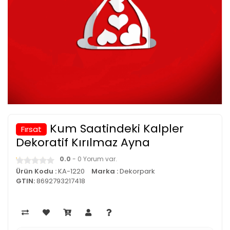
Kum Saatindeki Kalpler
Fırsat
Dekoratif Kırılmaz Ayna
0.0
- 0 Yorum var.
Ürün Kodu :
KA-1220
Marka :
Dekorpark
GTIN:
8692793217418