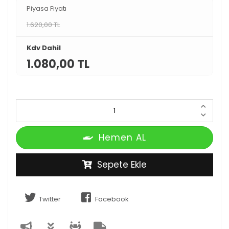
Piyasa Fiyatı
1.620,00 TL
Kdv Dahil
1.080,00 TL
Hemen AL
Sepete Ekle
Twitter
Facebook