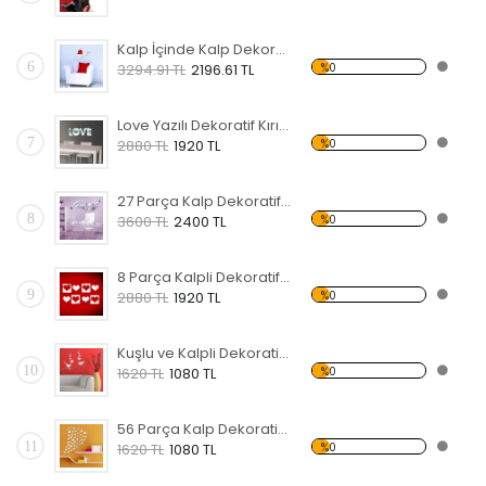
Kalp İçinde Kalp Dekoratif Kırılmaz Ayna
6
%0
3294.91 TL
2196.61 TL
Love Yazılı Dekoratif Kırılmaz Ayna
7
%0
2880 TL
1920 TL
27 Parça Kalp Dekoratif Kırılmaz Ayna
8
%0
3600 TL
2400 TL
8 Parça Kalpli Dekoratif Kırılmaz Ayna
9
%0
2880 TL
1920 TL
Kuşlu ve Kalpli Dekoratif Kırılmaz Ayna
10
%0
1620 TL
1080 TL
56 Parça Kalp Dekoratif Kırılmaz Ayna
11
%0
1620 TL
1080 TL