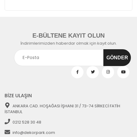
E-BÜLTENE KAYIT OLUN
İndirimlerimizden haberdar olmak için kayıt olun.
BİZE ULAŞIN
ANKARA CAD. HOŞAĞASI İŞHANI 31 / 73-74 SİRKECİ FATİH
İSTANBUL
0212 528 30 48
info@dekorpark.com