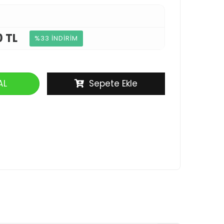
0 TL
%33 İNDİRİM
AL
Sepete Ekle