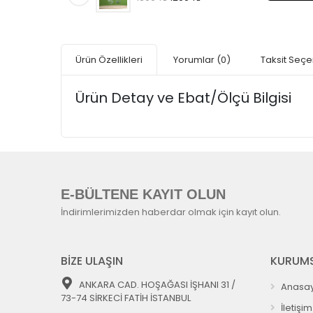
Ürün Özellikleri
Yorumlar
(0)
Taksit Seçe
Ürün Detay ve Ebat/Ölçü Bilgisi
E-BÜLTENE KAYIT OLUN
İndirimlerimizden haberdar olmak için kayıt olun.
BİZE ULAŞIN
KURUMS
ANKARA CAD. HOŞAĞASI İŞHANI 31 /
Anasay
73-74 SİRKECİ FATİH İSTANBUL
İletişim