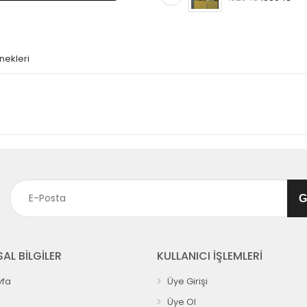
nekleri
AL BİLGİLER
KULLANICI İŞLEMLERİ
fa
Üye Girişi
Üye Ol