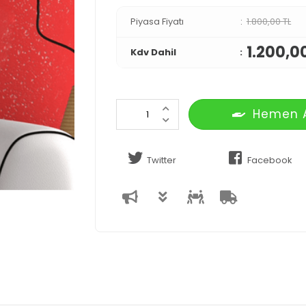
Piyasa Fiyatı
1.800,00 TL
1.200,0
Kdv Dahil
Hemen 
Twitter
Facebook